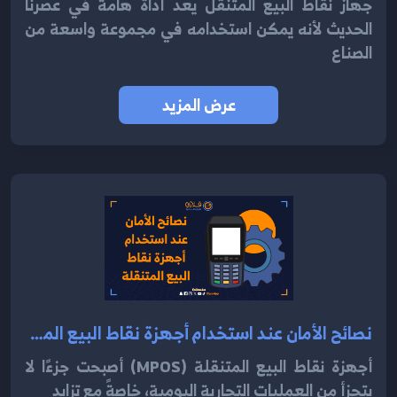
جهاز نقاط البيع المتنقل يعد أداة هامة في عصرنا
الحديث لأنه يمكن استخدامه في مجموعة واسعة من
الصناع
عرض المزيد
نصائح الأمان عند استخدام أجهزة نقاط البيع المتنقلة 2024
أجهزة نقاط البيع المتنقلة (mPOS) أصبحت جزءًا لا
يتجزأ من العمليات التجارية اليومية، خاصةً مع تزايد