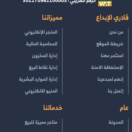
الرقم الضريبي : 301270962100003
قلاري الإبداع
مميزاتنا
من نحن
المتجر الإلكتروني
خريطة الموقع
المحاسبة المالية
استثمر معنا
إدارة المخزون
الإستضافة الامنة
إدارة نقاط البيع
إنضم لمبدعينا
إدارة الموارد البشرية
إتصل بنا
المنيو الالكتروني
عام
خدماتنا
المدونة
متاجر مميزة للبيع