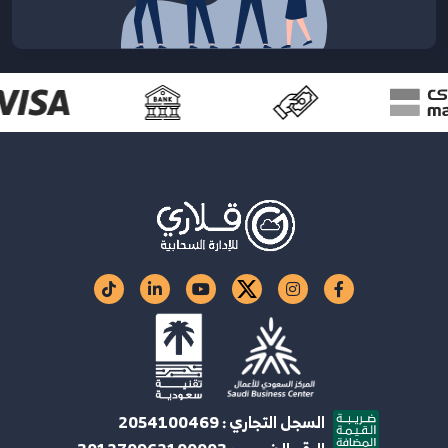
السجل التجاري : 2054100469