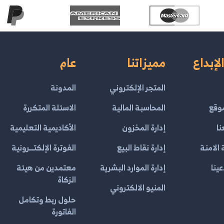
لإبداع
مميزاتنا
عام
المتجر الإلكتروني
المدونة
وقع
المحاسبة المالية
الاسئلة المتكررة
نا
إدارة المخزون
الأكاديمية التعليمية
الامنة
إدارة نقاط البيع
الفوترة الإلكتــرونية
ينا
إدارة الموارد البشرية
معتمدين من هيئة
الزكاة
المنيو الالكتروني
حلول ربط وتكامل
الفاتورة