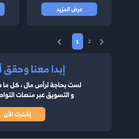
عرض المزيد
1
2
إبدا معنا وحقق أ
لست بحاجة لرأس مال ، كل ما ه
و التسويق عبر منصات التواصل
إشترك الأن