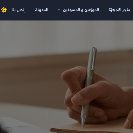
متجر الاجهزة
الموزعين و المسوقين
المدونة
إتصل بنا