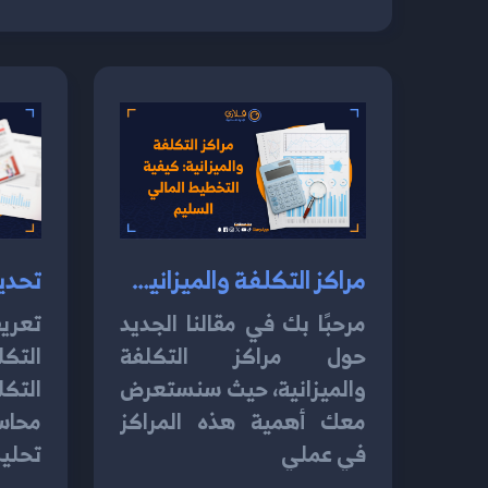
مراكز التكلفة والميزانية: كيفية التخطيط المالي السليم 2024
مرحبًا بك في مقالنا الجديد
تعري
حول مراكز التكلفة
التكل
والميزانية، حيث سنستعرض
الت
معك أهمية هذه المراكز
محاس
في عملي
تحليل