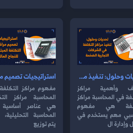
تحديات وحلول: تنفيذ مراكز التكلفة في الشركات التجارية الضخمة 2024
ف وأهمية مراكز
مفهوم مراكز التكلفة
فة في المحاسبة مراكز
المحاسبة مراكز التك
كلفة هي مفهوم
هي عناصر أساسية
بي مهم يستخدم في
المحاسبة التحليلية، 
 وإدارة ال
يتم توزيع