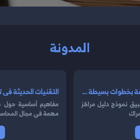
المدونة
كيفية تطبيق نموذج دليل مراكز التكلفة بخطوات بسيطة 2024
التقنيات الحديثة في تتب
بيق نموذج دليل مراكز
مفاهيم أساسية حول مر
راك
مهمة في مجال المحاسبة