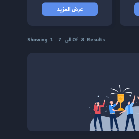
عرض المزيد
Results
8
Of
الى
7
1
Showing