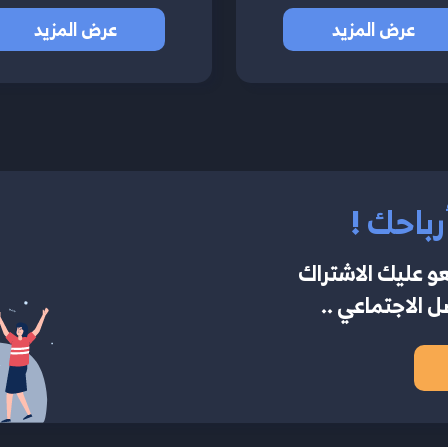
عرض المزيد
عرض المزيد
رباحك !
و عليك الاشتراك
 الاجتماعي ..