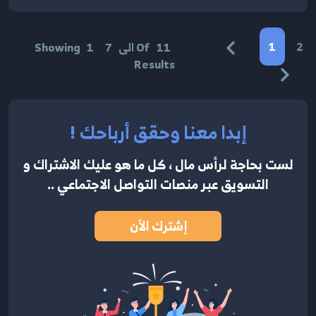
1
2
11
Of
الى
7
1
Showing
Results
إبدا معنا وحقق أرباحك !
لست بحاجة لرأس مال ، كل ما هو عليك الاشتراك
و
التسويق عبر منصات التواصل الاجتماعي ..
إشترك الأن