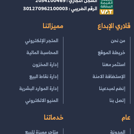
السجل التجاري : 2054100469
الرقم الضريبي : 301270962100003
قلاري الإبداع
مميزاتنا
من نحن
المتجر الإلكتروني
خريطة الموقع
المحاسبة المالية
استثمر معنا
إدارة المخزون
الإستضافة الامنة
إدارة نقاط البيع
إنضم لمبدعينا
إدارة الموارد البشرية
إتصل بنا
المنيو الالكتروني
عام
خدماتنا
المدونة
متاجر مميزة للبيع