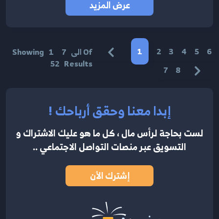
عرض المزيد
1
2
3
4
5
6
Of
الى
7
1
Showing
52
Results
7
8
إبدا معنا وحقق أرباحك !
لست بحاجة لرأس مال ، كل ما هو عليك الاشتراك
و
التسويق عبر منصات التواصل الاجتماعي ..
إشترك الأن