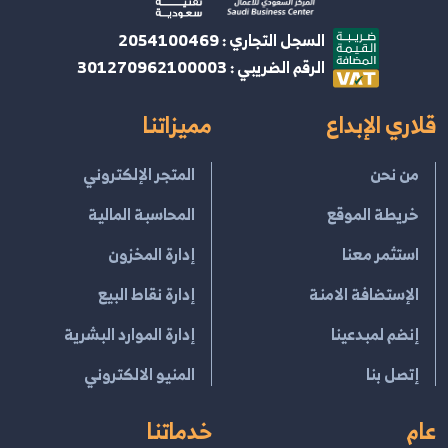
السجل التجاري : 2054100469
الرقم الضريبي : 301270962100003
قلاري الإبداع
مميزاتنا
من نحن
المتجر الإلكتروني
خريطة الموقع
المحاسبة المالية
استثمر معنا
إدارة المخزون
الإستضافة الامنة
إدارة نقاط البيع
إنضم لمبدعينا
إدارة الموارد البشرية
إتصل بنا
المنيو الالكتروني
عام
خدماتنا