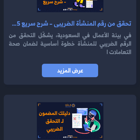
تحقق من رقم المنشأة الضريبي – شرح سريع 2025
في بيئة الأعمال في السعودية، يشكّل التحقق من
الرقم الضريبي للمنشأة خطوة أساسية لضمان صحة
التعاملات ا
عرض المزيد