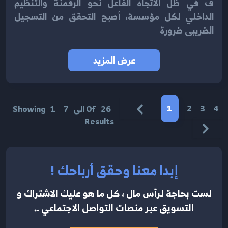
ف في ظل الاتجاه الفاعل نحو الرقمنة والتنظيم
الداخلي لكل مؤسسة، أصبح التحقق من التسجيل
الضريبي ضرورة
عرض المزيد
1
2
3
4
26
Of
الى
7
1
Showing
Results
إبدا معنا وحقق أرباحك !
لست بحاجة لرأس مال ، كل ما هو عليك الاشتراك
و
التسويق عبر منصات التواصل الاجتماعي ..