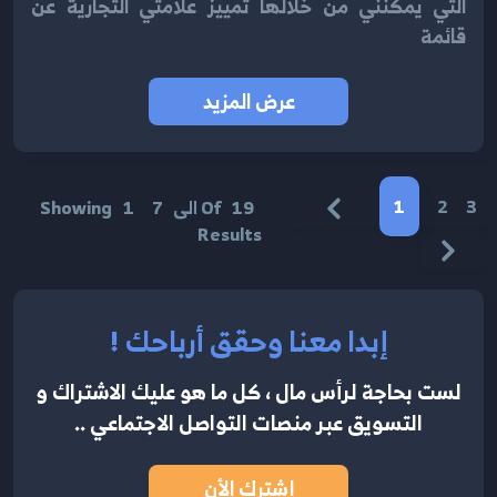
التي يمكنني من خلالها تمييز علامتي التجارية عن
قائمة
عرض المزيد
1
2
3
19
Of
الى
7
1
Showing
Results
إبدا معنا وحقق أرباحك !
لست بحاجة لرأس مال ، كل ما هو عليك الاشتراك
و
التسويق عبر منصات التواصل الاجتماعي ..
إشترك الأن