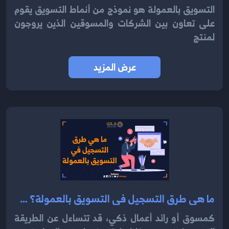
التسويق بالعمولة هو نموذج من أنماط التسويق يقوم
على تعاون بين الشركات والمسوقين الذين يروجون
لمنتج
عرض المزيد
ما هي طرق التسجيل في التسويق بالعمولة؟ 2024
كمسوق أو رائد أعمال ذكي، قد تتساءل عن الطريقة