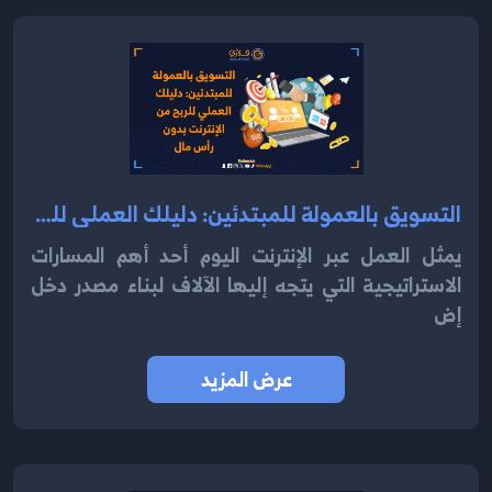
التسويق بالعمولة للمبتدئين: دليلك العملي للربح من الإنترنت بدون رأس مال
يمثل العمل عبر الإنترنت اليوم أحد أهم المسارات
الاستراتيجية التي يتجه إليها الآلاف لبناء مصدر دخل
إض
عرض المزيد