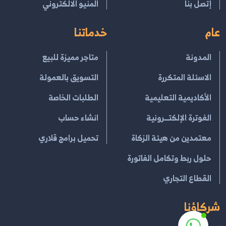
إتصل بنا
المنيو الالكتروني
عام
خدماتنا
المدونة
متاجر مميزة للبيع
الاسئلة المتكررة
التسويق بالعمولة
الأكاديمية التعليمية
الطلبات الخاصة
الفوترة الإلكتــرونية
انشاء حساب
معتمدين من هيئة الزكاة
تحميل برامج قلاري
حلول ربط وتكامل الفاتورة
القطاع التجاري
شركاؤنا