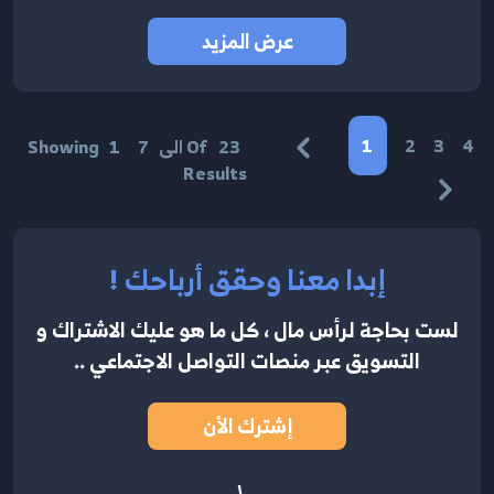
عرض المزيد
1
2
3
4
23
Of
الى
7
1
Showing
Results
إبدا معنا وحقق أرباحك !
لست بحاجة لرأس مال ، كل ما هو عليك الاشتراك
و
التسويق عبر منصات التواصل الاجتماعي ..
إشترك الأن