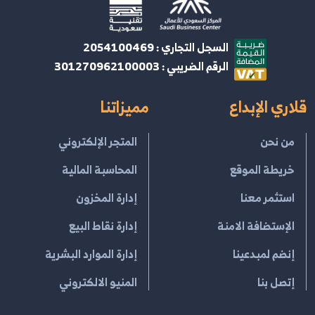
السجل التجاري : 2054100469
الرقم الضريبي : 301270962100003
قلاري الإبداع
مميزاتنا
من نحن
المتجر الإلكتروني
خريطة الموقع
المحاسبة المالية
استثمر معنا
إدارة المخزون
الإستضافة الامنة
إدارة نقاط البيع
إنضم لمبدعينا
إدارة الموارد البشرية
إتصل بنا
المنيو الالكتروني