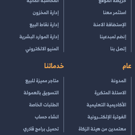
خريطة الموقع
المحاسبة المالية
استثمر معنا
إدارة المخزون
الإستضافة الامنة
إدارة نقاط البيع
إنضم لمبدعينا
إدارة الموارد البشرية
إتصل بنا
المنيو الالكتروني
عام
خدماتنا
المدونة
متاجر مميزة للبيع
الاسئلة المتكررة
التسويق بالعمولة
الأكاديمية التعليمية
الطلبات الخاصة
الفوترة الإلكتــرونية
انشاء حساب
معتمدين من هيئة الزكاة
تحميل برامج قلاري