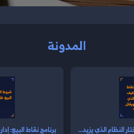
المدونة
افضل برنامج نقاط بيع لمتجرك: كيف تختار النظام الذي يزيد مبيعاتك ويقلل الأخطاء؟
برنامج نقاط البيع: إدار