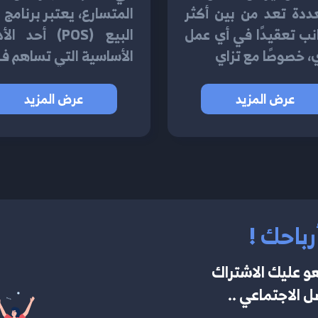
ددة تعد من بين أكثر
المتسارع، يعتبر برنامج 
نب تعقيدًا في أي عمل
البيع (POS) أحد ا
، خصوصًا مع تزاي
الأساسية التي تساهم ف
عرض المزيد
عرض المزيد
رباحك !
و عليك الاشتراك
 الاجتماعي ..