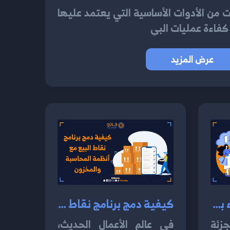
 من الأدوات الأساسية التي يعتمد عليها
كفاءة عمليات البي
عرض المزيد
توجيهات لتحسين أداء برنامج نقاط البيع الخاص بك 2024
كيفية دمج برنامج نقاط البيع مع أنظمة المحاسبة والمخزون 2024
جزئة
في عالم الأعمال الحديث،