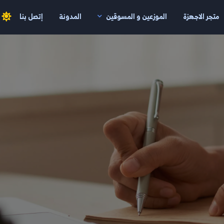
متجر الاجهزة
الموزعين و المسوقين
المدونة
إتصل بنا