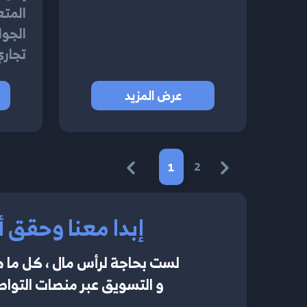
المتع
الجوا
تجاري
عرض المزيد
1
2
إبدا معنا وحقق أ
لست بحاجة لرأس مال ، كل ما ه
و التسويق عبر منصات التواصل