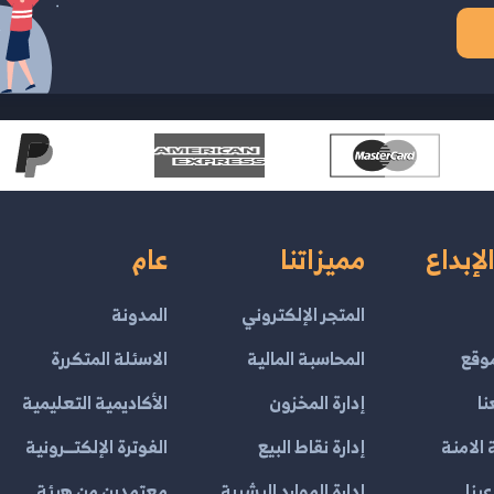
لإبداع
مميزاتنا
عام
المتجر الإلكتروني
المدونة
وقع
المحاسبة المالية
الاسئلة المتكررة
نا
إدارة المخزون
الأكاديمية التعليمية
الامنة
إدارة نقاط البيع
الفوترة الإلكتــرونية
ينا
إدارة الموارد البشرية
معتمدين من هيئة