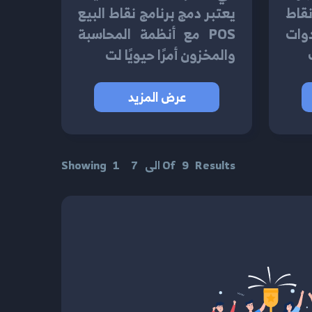
نقاط
يعتبر دمج برنامج نقاط البيع
لأدوات
POS مع أنظمة المحاسبة
والمخزون أمرًا حيويًا لت
عرض المزيد
Results
9
Of
الى
7
1
Showing