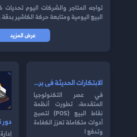
تواجه المتاجر والشركات اليوم تحديات ك
البيع اليومية ومتابعة حركة الكاشير بدقة
عرض المزيد
الابتكارات الحديثة في برنامج نقاط البيع ودورها في تحسين الأعمال 2024
في عصر التكنولوجيا
المتقدمة، تطورت أنظمة
نقاط البيع (POS) لتصبح
أدوات متكاملة تعزز الكفاءة
وتدفع ا
إدارة