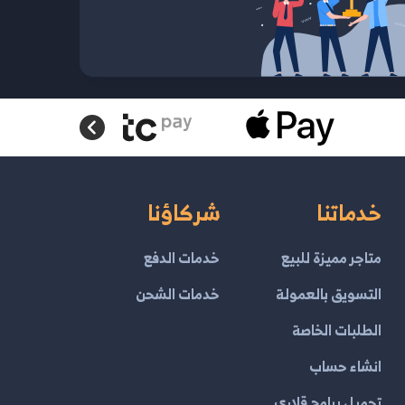
خدماتنا
شركاؤنا
متاجر مميزة للبيع
خدمات الدفع
التسويق بالعمولة
خدمات الشحن
الطلبات الخاصة
انشاء حساب
تحميل برامج قلاري