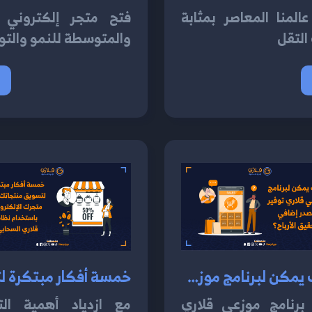
لمنا المعاصر بمثابة
فتح متجر إلكتروني 
التقل
والمتوسطة للنمو والتو
كيف يمكن لبرنامج موزعي قلاري توفير مصدر إضافي لتحقيق الأرباح 2024؟
 برنامج موزعي قلاري
مع ازدياد أهمية التج