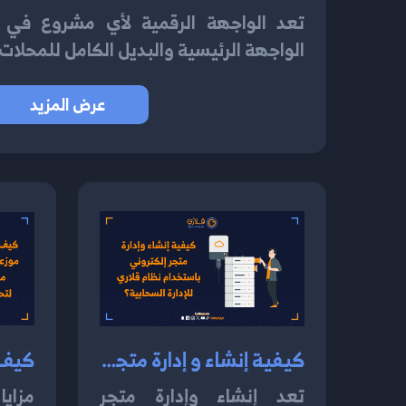
تعد الواجهة الرقمية لأي مشروع في عا
الواجهة الرئيسية والبديل الكامل للمحلات 
عرض المزيد
كيفية إنشاء و إدارة متجر إلكتروني باستخدام نظام قلاري للإدارة السحابية 2024؟
تعد إنشاء وإدارة متجر
مزايا