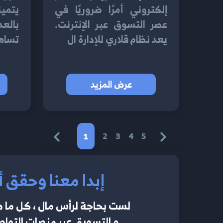
إلكتروني أمرًا ضروريًا في
يتميز
عصر التسوق عبر الإنترنت.
بالع
يعد نظام قلاري للإدارة ال
تساهم
عرض المزيد
1
2
3
4
5
إبدا معنا وحقق أ
لست بحاجة لرأس مال ، كل ما ه
و التسويق عبر منصات التواصل