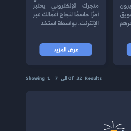
يرون
متجرك الإلكتروني يعتبر
ويق
أمرًا حاسمًا لنجاح أعمالك عبر
رهم
الإنترنت. بواسطة استخد
عرض المزيد
Results
32
Of
الى
7
1
Showing