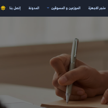
متجر الاجهزة
الموزعين و المسوقين
المدونة
إتصل بنا