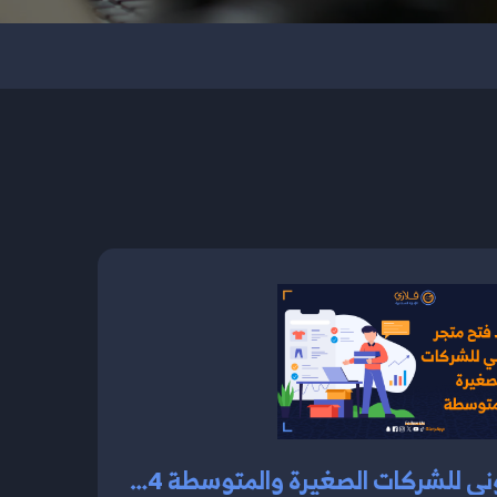
فوائد فتح متجر الكتروني للشركات الصغيرة والمتوسطة 2024