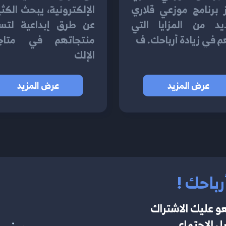
 برنامج موزعي قلاري
الإلكترونية، يبحث الكث
ديد من المزايا التي
عن طرق إبداعية لتس
 في زيادة أرباحك. ف
منتجاتهم في متاج
الإلك
عرض المزيد
عرض المزيد
رباحك !
و عليك الاشتراك
 الاجتماعي ..