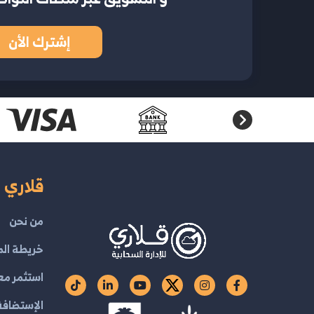
إشترك الأن
قلاري ا
من نحن
خريطة الم
استثمر مع
الإستضافة 