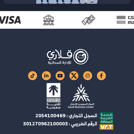
السجل التجاري : 2054100469
الرقم الضريبي : 301270962100003