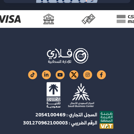
السجل التجاري : 2054100469
الرقم الضريبي : 301270962100003