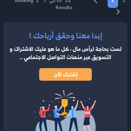
1
2
13
Of
الى
7
1
Showing
Results
إبدا معنا وحقق أرباحك !
لست بحاجة لرأس مال ، كل ما هو عليك الاشتراك
و
التسويق عبر منصات التواصل الاجتماعي ..
إشترك الأن