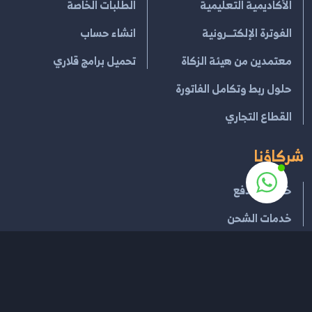
الأكاديمية التعليمية
الطلبات الخاصة
الفوترة الإلكتــرونية
انشاء حساب
معتمدين من هيئة الزكاة
تحميل برامج قلاري
حلول ربط وتكامل الفاتورة
القطاع التجاري
شركاؤنا
خدمات الدفع
خدمات الشحن
إتفاقية الإستخدام
سياسية الخصوصية
سياسة الإسترجاع
جميع الحقوق محفوظة لـ
قلاري للإدارة السحابية
2026
®