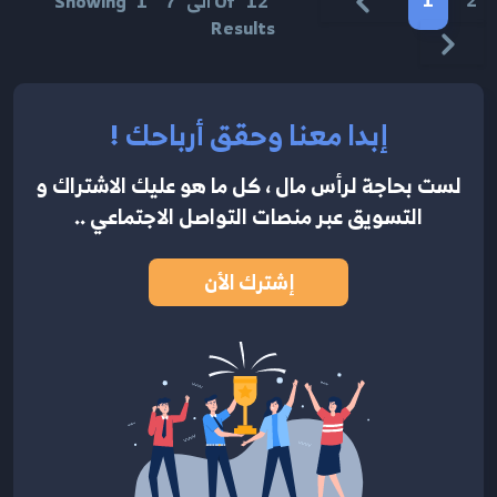
1
2
12
Of
الى
7
1
Showing
Results
إبدا معنا وحقق أرباحك !
لست بحاجة لرأس مال ، كل ما هو عليك الاشتراك
و
التسويق عبر منصات التواصل الاجتماعي ..
إشترك الأن