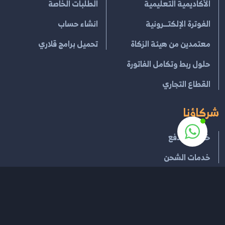
الأكاديمية التعليمية
الطلبات الخاصة
الفوترة الإلكتــرونية
انشاء حساب
معتمدين من هيئة الزكاة
تحميل برامج قلاري
حلول ربط وتكامل الفاتورة
القطاع التجاري
شركاؤنا
خدمات الدفع
خدمات الشحن
إتفاقية الإستخدام
سياسية الخصوصية
سياسة الإسترجاع
جميع الحقوق محفوظة لـ
قلاري للإدارة السحابية
2026
®