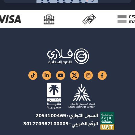
السجل التجاري : 2054100469
الرقم الضريبي : 301270962100003