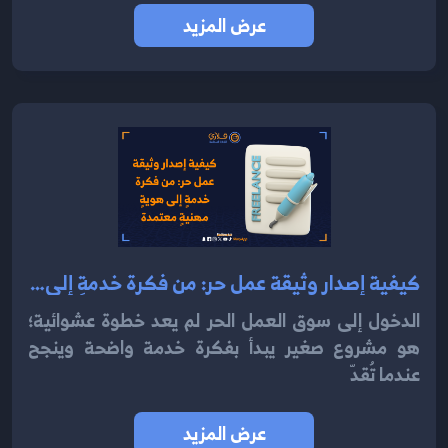
عرض المزيد
كيفية إصدار وثيقة عمل حر: من فكرة خدمةٍ إلى هويةٍ مهنيةٍ معتمدة 2025
الدخول إلى سوق العمل الحر لم يعد خطوة عشوائية؛
هو مشروع صغير يبدأ بفكرة خدمة واضحة وينجح
عندما تُقدّ
عرض المزيد