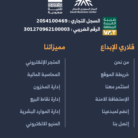
السجل التجاري : 2054100469
الرقم الضريبي : 301270962100003
قلاري الإبداع
مميزاتنا
من نحن
المتجر الإلكتروني
خريطة الموقع
المحاسبة المالية
استثمر معنا
إدارة المخزون
الإستضافة الامنة
إدارة نقاط البيع
إنضم لمبدعينا
إدارة الموارد البشرية
إتصل بنا
المنيو الالكتروني