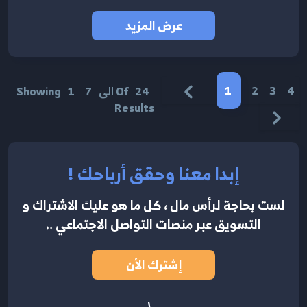
عرض المزيد
1
2
3
4
24
Of
الى
7
1
Showing
Results
إبدا معنا وحقق أرباحك !
لست بحاجة لرأس مال ، كل ما هو عليك الاشتراك
و
التسويق عبر منصات التواصل الاجتماعي ..
إشترك الأن