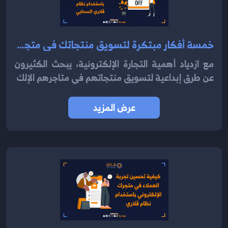
خمسة أفكار مبتكرة لتسويق منتجاتك في متجرك الإلكتروني باستخدام نظام قلاري السحابي 2024
مع ازدياد أهمية التجارة الإلكترونية، يبحث الكثيرون
عن طرق إبداعية لتسويق منتجاتهم في متاجرهم الإلك
عرض المزيد