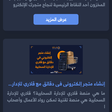
المخزون أحد النقاط الرئيسية لنجاح متجرك الإلكترو
عرض المزيد
إنشاء متجر إلكتروني في دقائق مع قلاري للإدارة السحابية 2024
ما هي منصة قلاري للإدارة السحابية؟ قلاري للإدارة
السحابية هي منصة تقنية تمكن رواد الأعمال وأصحاب
ا