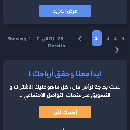
عرض المزيد
1
2
3
4
23
Of
الى
7
1
Showing
Results
إبدا معنا وحقق أرباحك !
لست بحاجة لرأس مال ، كل ما هو عليك الاشتراك
و
التسويق عبر منصات التواصل الاجتماعي ..
إشترك الأن