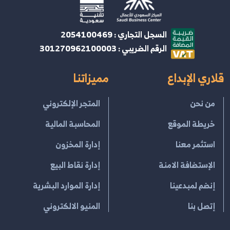
السجل التجاري : 2054100469
الرقم الضريبي : 301270962100003
قلاري الإبداع
مميزاتنا
من نحن
المتجر الإلكتروني
خريطة الموقع
المحاسبة المالية
استثمر معنا
إدارة المخزون
الإستضافة الامنة
إدارة نقاط البيع
إنضم لمبدعينا
إدارة الموارد البشرية
إتصل بنا
المنيو الالكتروني