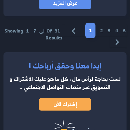
عرض المزيد
1
2
3
4
5
31
Of
الى
7
1
Showing
Results
إبدا معنا وحقق أرباحك !
لست بحاجة لرأس مال ، كل ما هو عليك الاشتراك
و
التسويق عبر منصات التواصل الاجتماعي ..
إشترك الأن