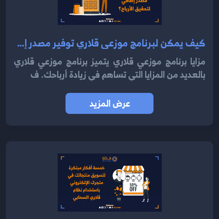
كيف يمكن لبرنامج موزعي قلاري توفير مصدر إضافي لتحقيق الأرباح 2024؟
مزايا برنامج موزعي قلاري يتميز برنامج موزعي قلاري
بالعديد من المزايا التي تساهم في زيادة أرباحك. ف
عرض المزيد