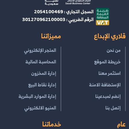
السجل التجاري : 2054100469
الرقم الضريبي : 301270962100003
قلاري الإبداع
مميزاتنا
من نحن
المتجر الإلكتروني
خريطة الموقع
المحاسبة المالية
استثمر معنا
إدارة المخزون
الإستضافة الامنة
إدارة نقاط البيع
إنضم لمبدعينا
إدارة الموارد البشرية
إتصل بنا
المنيو الالكتروني
عام
خدماتنا