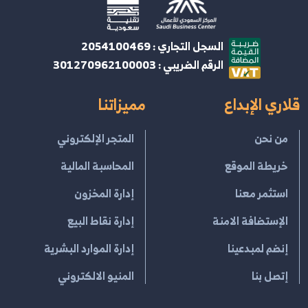
السجل التجاري : 2054100469
الرقم الضريبي : 301270962100003
قلاري الإبداع
مميزاتنا
من نحن
المتجر الإلكتروني
خريطة الموقع
المحاسبة المالية
استثمر معنا
إدارة المخزون
الإستضافة الامنة
إدارة نقاط البيع
إنضم لمبدعينا
إدارة الموارد البشرية
إتصل بنا
المنيو الالكتروني