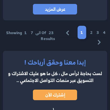
عرض المزيد
1
2
3
4
23
Of
الى
7
1
Showing
Results
إبدا معنا وحقق أرباحك !
لست بحاجة لرأس مال ، كل ما هو عليك الاشتراك
و
التسويق عبر منصات التواصل الاجتماعي ..
إشترك الأن