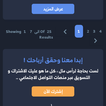
عرض المزيد
1
2
3
4
25
Of
الى
7
1
Showing
Results
إبدا معنا وحقق أرباحك !
لست بحاجة لرأس مال ، كل ما هو عليك الاشتراك
و
التسويق عبر منصات التواصل الاجتماعي ..
إشترك الأن