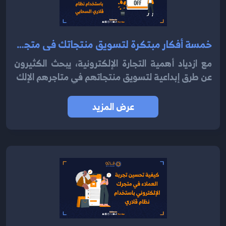
خمسة أفكار مبتكرة لتسويق منتجاتك في متجرك الإلكتروني باستخدام نظام قلاري السحابي 2024
مع ازدياد أهمية التجارة الإلكترونية، يبحث الكثيرون
عن طرق إبداعية لتسويق منتجاتهم في متاجرهم الإلك
عرض المزيد