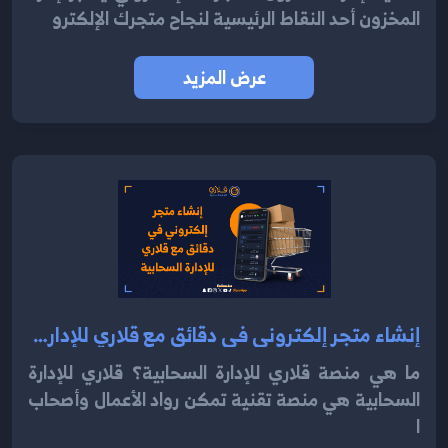
المخزون أحد النقاط الرئيسية لنجاح متجرك الإلكترو
عرض المزيد
إنشاء متجر إلكتروني في دقائق مع قلاري للإدارة السحابية 2024
ما هي منصة قلاري للإدارة السحابية؟ قلاري للإدارة
السحابية هي منصة تقنية تمكن رواد الأعمال وأصحاب
ا