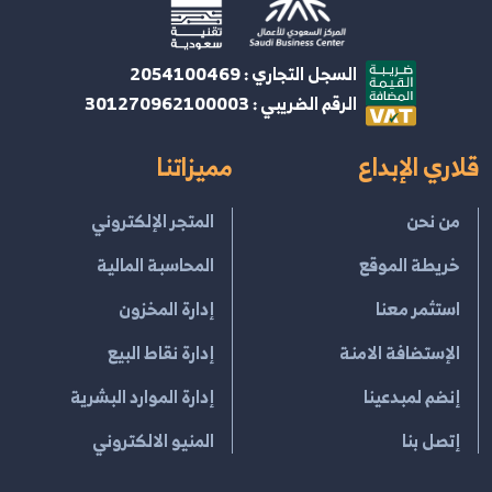
السجل التجاري : 2054100469
الرقم الضريبي : 301270962100003
قلاري الإبداع
مميزاتنا
من نحن
المتجر الإلكتروني
خريطة الموقع
المحاسبة المالية
استثمر معنا
إدارة المخزون
الإستضافة الامنة
إدارة نقاط البيع
إنضم لمبدعينا
إدارة الموارد البشرية
إتصل بنا
المنيو الالكتروني