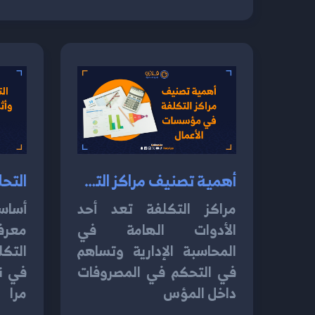
أهمية تصنيف مراكز التكلفة في مؤسسات الأعمال 2024
مراكز التكلفة تعد أحد
أساس
الأدوات الهامة في
معرف
المحاسبة الإدارية وتساهم
التكل
في التحكم في المصروفات
في نظ
داخل المؤس
مرا