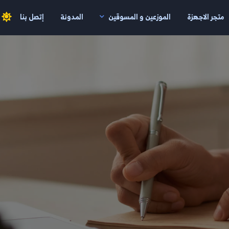
متجر الاجهزة
الموزعين و المسوقين
المدونة
إتصل بنا