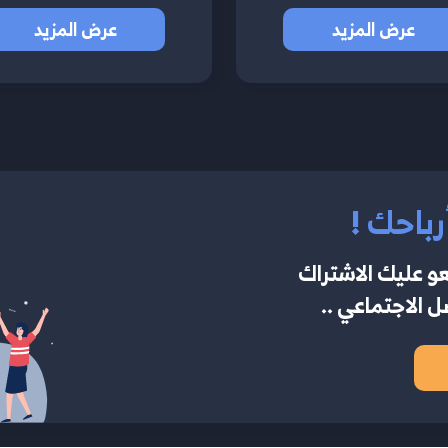
عرض المزيد
عرض المزيد
رباحك !
و عليك الاشتراك
 الاجتماعي ..