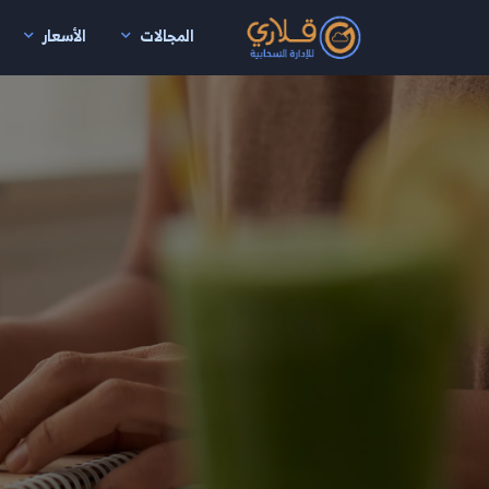
المجالات
الأسعار
نتقال إلى المحتوى الرئيسي