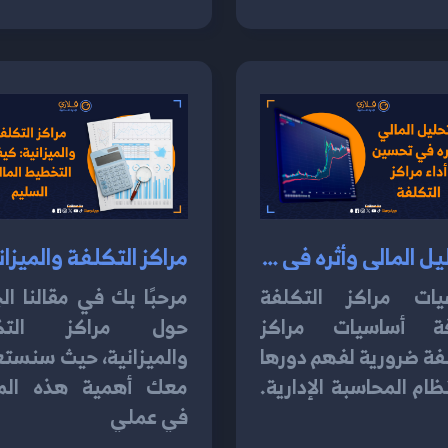
التحليل المالي وأثره في تحسين أداء مراكز التكلفة 2024
يات مراكز التكلفة
مرحبًا بك في مقالنا ال
ة أساسيات مراكز
حول مراكز التكل
فة ضرورية لفهم دورها
والميزانية، حيث سنست
ام المحاسبة الإدارية.
معك أهمية هذه المر
في عملي