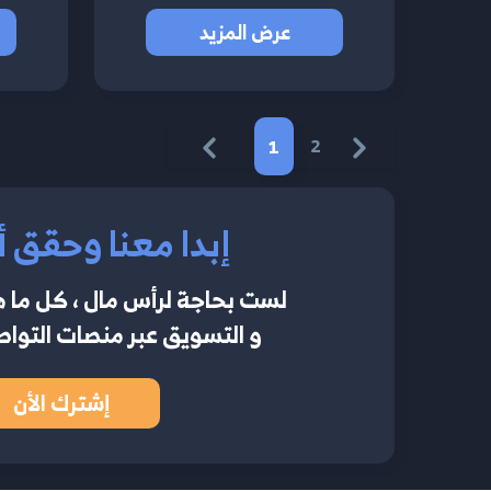
عرض المزيد
1
2
إبدا معنا وحقق أ
لست بحاجة لرأس مال ، كل ما ه
و التسويق عبر منصات التواصل
إشترك الأن