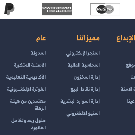
لإبداع
مميزاتنا
عام
المتجر الإلكتروني
المدونة
وقع
المحاسبة المالية
الاسئلة المتكررة
نا
إدارة المخزون
الأكاديمية التعليمية
الامنة
إدارة نقاط البيع
الفوترة الإلكتــرونية
ينا
إدارة الموارد البشرية
معتمدين من هيئة
الزكاة
المنيو الالكتروني
حلول ربط وتكامل
الفاتورة