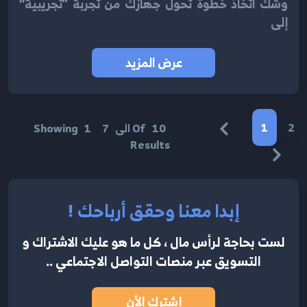
وشك اتخاذ خطوة تُحوّل جهازك من تجربة “تجريبية”
إلى
عرض المزيد
1
2
10
Of
الى
7
1
Showing
Results
إبدا معنا وحقق أرباحك !
لست بحاجة لرأس مال ، كل ما هو عليك الاشتراك
و
التسويق عبر منصات التواصل الاجتماعي ..
إشترك الأن