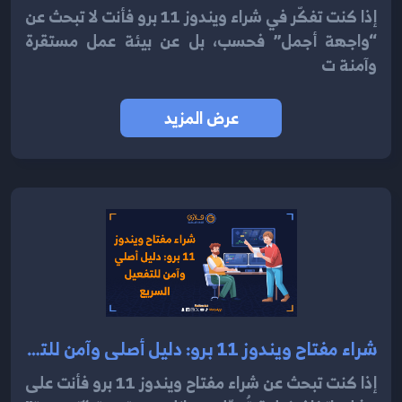
إذا كنت تفكّر في شراء ويندوز 11 برو فأنت لا تبحث عن
“واجهة أجمل” فحسب، بل عن بيئة عمل مستقرة
وآمنة ت
عرض المزيد
شراء مفتاح ويندوز 11 برو: دليل أصلي وآمن للتفعيل السريع 2025
إذا كنت تبحث عن شراء مفتاح ويندوز 11 برو فأنت على