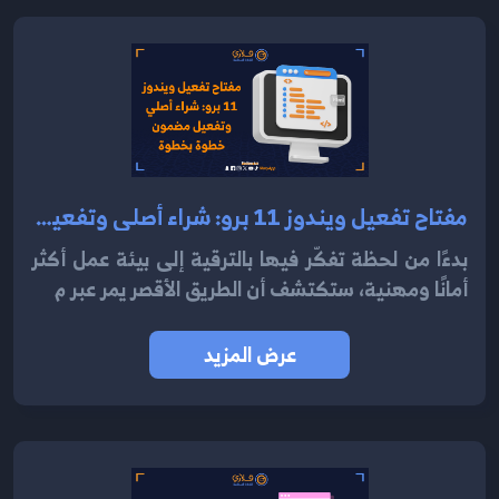
مفتاح تفعيل ويندوز 11 برو: شراء أصلي وتفعيل مضمون خطوة بخطوة 2025
بدءًا من لحظة تفكّر فيها بالترقية إلى بيئة عمل أكثر
أمانًا ومهنية، ستكتشف أن الطريق الأقصر يمر عبر م
عرض المزيد