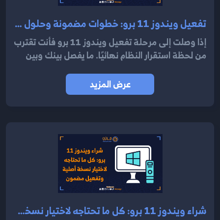
تفعيل ويندوز 11 برو: خطوات مضمونة وحلول أخطاء التنشيط بسرعة 2025
إذا وصلت إلى مرحلة تفعيل ويندوز 11 برو فأنت تقترب
من لحظة استقرار النظام نهائيًا. ما يفصل بينك وبين
عرض المزيد
شراء ويندوز 11 برو: كل ما تحتاجه لاختيار نسخة أصلية وتفعيل مضمون 2025