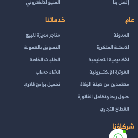
إتصل بنا
المنيو الالكتروني
عام
خدماتنا
المدونة
متاجر مميزة للبيع
الاسئلة المتكررة
التسويق بالعمولة
الأكاديمية التعليمية
الطلبات الخاصة
الفوترة الإلكتــرونية
انشاء حساب
معتمدين من هيئة الزكاة
تحميل برامج قلاري
حلول ربط وتكامل الفاتورة
القطاع التجاري
شركاؤنا