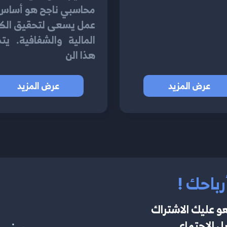
محاسبي ناجح هو أساس 
عمل يسعى لتحقيق الكف
المالية والشفافية. ي
هذا الن
عرض المزيد
عرض المزيد
رباحك !
و عليك الاشتراك
 الاجتماعي ..