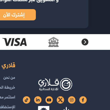
إشترك الأن
قلاري ا
من نحن
خريطة الم
استثمر مع
الإستضافة 