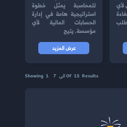
لأي
للمحاسبة يمثل خطوة
اءة
استراتيجية هامة في إدارة
تطلب
الحسابات المالية لأي
مؤسسة. يتيح
عرض المزيد
Results
15
Of
الى
7
1
Showing