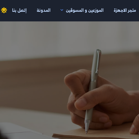
متجر الاجهزة
الموزعين و المسوقين
المدونة
إتصل بنا