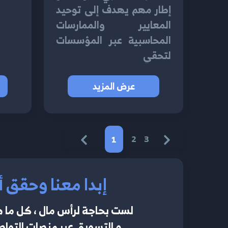
إطار مهم يهدف إلى توحيد
المعايير والممارسات
المحاسبية عبر المؤسسات
لتحقي
عرض المزيد
1
2
3
إبدا معنا وحقق أ
لست بحاجة لرأس مال ، كل ما ه
و التسويق عبر منصات التواصل