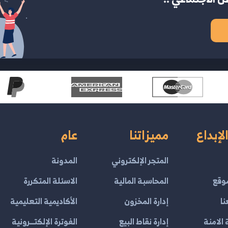
لإبداع
مميزاتنا
عام
المتجر الإلكتروني
المدونة
وقع
المحاسبة المالية
الاسئلة المتكررة
نا
إدارة المخزون
الأكاديمية التعليمية
الامنة
إدارة نقاط البيع
الفوترة الإلكتــرونية