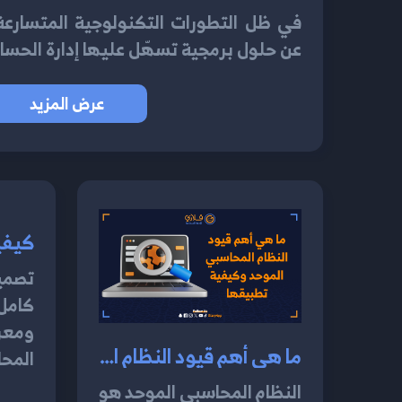
في ظل التطورات التكنولوجية المتسارعة
عن حلول برمجية تسهّل عليها إدارة الحسا
عرض المزيد
تصميم
كامل 
ومعرف
ما هي أهم قيود النظام المحاسبي الموحد وكيفية تطبيقها 2024
المحا
النظام المحاسبي الموحد هو