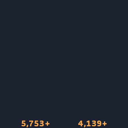
5,753
+
4,139
+