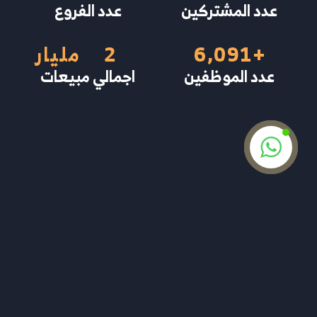
عدد المشتركين
عدد الفروع
+
6,091
2
مليار
عدد الموظفين
اجمالي مبيعات
إنطلق بتجارتك لعنان الفضاء
نحن خبراء في تطوير الأنظمة الإدارية المخصصة
لأصحاب الأعمال المنزلية، الشركات، والمؤسسات.
نسعى جاهدين لتقديم حلول تقنية مبتكرة تسهم