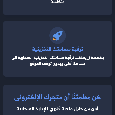
متكاملة
ترقية مساحتك التخزينية
بضغطة زر يمكنك ترقية مساحتك التخزينية السحابية الى
مساحة أعلى وبدون توقف الموقع
كن مطمئنًا أن متجرك الإلكتروني
آمن من خلال منصة قلاري للإدارة السحابية