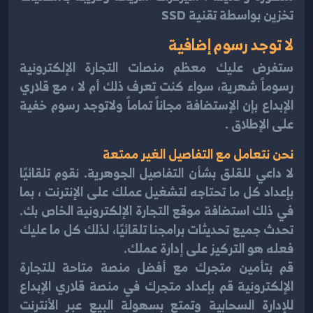
تخزين بواسطة تقنية SSD
لا توجد رسوم إضافية
ستفرض عليك معظم منصات التجارة الإلكترونية
رسوماً شهرية، سواء كنت تعرف ذلك أم لا ، مع قلاري
الإبداع بإن الإستضافة مجاناً تماماً ولاتوجد رسوم خفية
على الإطلاق .
نحن نتعامل مع التفاصيل الغير ممتعة
لا داعي للقلق بشأن التفاصيل الجوهرية. نقوم تلقائيًا
بإعداد كل ما تحتاجه لتشغيل عملك على الإنترنت ، بما
في ذلك استضافة موقع التجارة الإلكترونية الخاص بك.
تحدث جميع تحديثات برامجنا تلقائيًا، لذلك كل ما عليك
فعله هو التركيز على إدارة عملك.
قم بتأمين متجرك مع أفضل منصة متاحة للتجارة
الإلكترونية قم بإعداد متجرك في منصة قلاري الإبداع
للإدارة السحابية وتمتع بسهولة البيع عبر الأنترنت