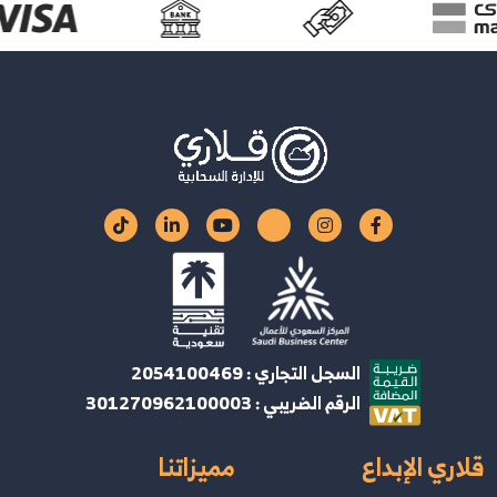
السجل التجاري : 2054100469
الرقم الضريبي : 301270962100003
قلاري الإبداع
مميزاتنا