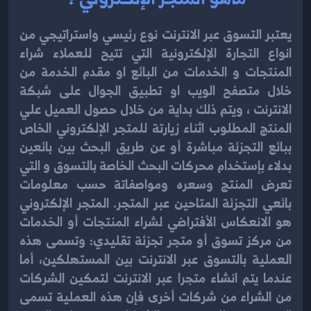
يعتبر التسوق عبر الانترنت نوع رئيسي واستراتيجي من
انواع التجارة الإلكترونية التي تتيح للعملاء شراء
المنتجات و الخدمات من البائع او مقدم الخدمة من
خلال متصفح الويب او تطبيق الجوال على شبكة
الانترنت ، ويتم ذلك بداية من خلال حصول العميل علي
المنتج المطلوب اثناء زيارتة للمتجر الإلكتروني الخاص
ببائع التجزئة مباشرة أو عن طريق البحث بين بائعين
بدلاء بإستخدام محركات البحث الخاصة بالتسوق و التي
تعرض المنتج وسعره ومواصفاتة حسب معلومات
بائعي التجزئة المتاحين عبر المتجر. المتجر الإلكتروني
هو الانعكاس الأفتراضي لشراء المنتجات أو الخدمات
من مركز تسوق أو متجر تجزئة تقليدي: وتسمى هذه
العملية بالتسوق عبر الانترنت بين المستهلكين، أما
عندما يتم انشاء متجرا عبر الانترنت لتمكين الشركات
من الشراء من شركات أخرى فإن هذه العملية تسمى