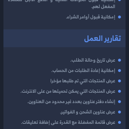
المفعل لهم.
إمكانية قبول أوامر الشراء.
تقارير العمل
عرض تاريخ وحالة الطلب.
إمكانية إعادة الطلبات من الحساب.
عرض المنتجات التي تم طلبها مؤخرا
عرض المنتجات التي يمكن تحميلها من على الانترنت.
إنشاء دفتر عناوين بعدد غير محدود من العناوين.
عرض عناوين الشحن و الفواتير.
عرض قائمة المفضلة مع القدرة على إضافة تعليقات.