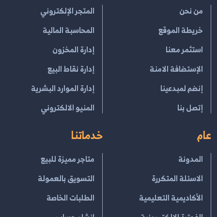
من نحن
المتجر الإلكتروني
خريطة الموقع
المحاسبة المالية
استثمر معنا
إدارة المخزون
الإستضافة الامنة
إدارة نقاط البيع
إنضم لمبدعينا
إدارة الموارد البشرية
إتصل بنا
المنيو الالكتروني
عام
خدماتنا
المدونة
متاجر مميزة للبيع
الاسئلة المتكررة
التسويق بالعمولة
الأكاديمية التعليمية
الطلبات الخاصة
الفوترة الإلكتــرونية
انشاء حساب