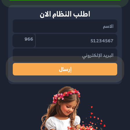
اطلب النظام الان
966
إرسال