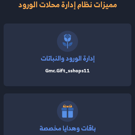
مميزات نظام إدارة محلات الورود
إدارة الورود والنباتات
Gmc.gift_sshops11
باقات وهدايا مخصصة