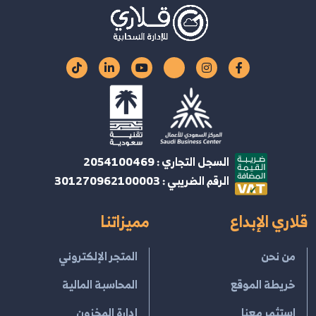
السجل التجاري : 2054100469
الرقم الضريبي : 301270962100003
قلاري الإبداع
مميزاتنا
من نحن
المتجر الإلكتروني
خريطة الموقع
المحاسبة المالية
استثمر معنا
إدارة المخزون