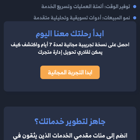
توفير الوقت: أتمتة العمليات وتسريع الخدمة
نمو المبيعات: أدوات تسويقية وتحليلية متقدمة
ابدأ رحلتك معنا اليوم
احصل على نسخة تجريبية مجانية لمدة 7 أيام واكتشف كيف
يمكن لقلاري تحويل إدارة متجرك
ابدا التجربة المجانية
جاهز لتطوير خدماتك؟
انضم إلى مئات مقدمي الخدمات الذين يثقون في