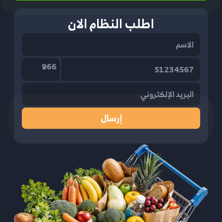
اطلب النظام الان
966
إرسال