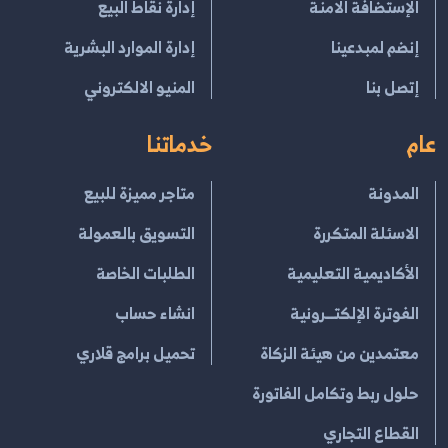
الإستضافة الامنة
إدارة نقاط البيع
إنضم لمبدعينا
إدارة الموارد البشرية
إتصل بنا
المنيو الالكتروني
عام
خدماتنا
المدونة
متاجر مميزة للبيع
الاسئلة المتكررة
التسويق بالعمولة
الأكاديمية التعليمية
الطلبات الخاصة
الفوترة الإلكتــرونية
انشاء حساب
معتمدين من هيئة الزكاة
تحميل برامج قلاري
حلول ربط وتكامل الفاتورة
القطاع التجاري