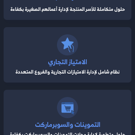
حلول متكاملة للأسر المنتجة لإدارة أعمالهم الصغيرة بكفاءة
الامتياز التجاري
نظام شامل لإدارة الامتيازات التجارية والفروع المتعددة
التموينات والسوبرماركت
حلول متطورة لإدارة محلات التموينات والسوبرماركت بكفاءة