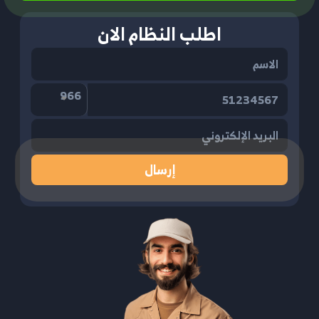
اطلب النظام الان
966
إرسال