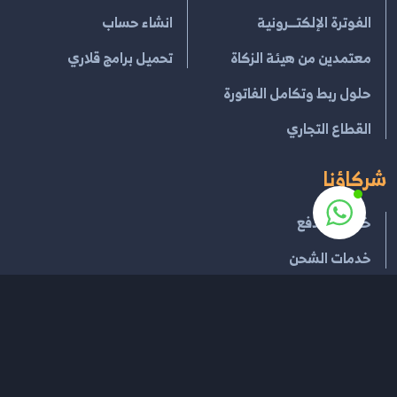
الفوترة الإلكتــرونية
انشاء حساب
معتمدين من هيئة الزكاة
تحميل برامج قلاري
حلول ربط وتكامل الفاتورة
القطاع التجاري
شركاؤنا
خدمات الدفع
خدمات الشحن
إتفاقية الإستخدام
سياسية الخصوصية
سياسة الإسترجاع
جميع الحقوق محفوظة لـ
قلاري للإدارة السحابية
2026
®
مشغل بواسطة
قلاري الإبداع لتقنية نظم المعلومات