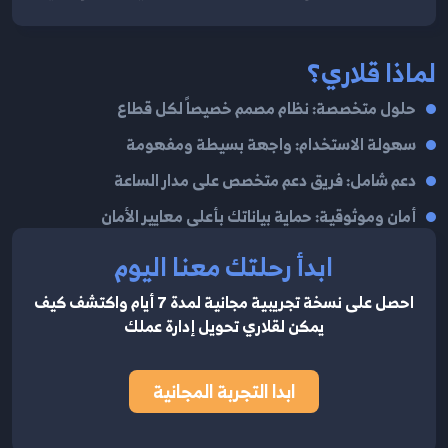
لماذا قلاري؟
حلول متخصصة: نظام مصمم خصيصاً لكل قطاع
سهولة الاستخدام: واجهة بسيطة ومفهومة
دعم شامل: فريق دعم متخصص على مدار الساعة
أمان وموثوقية: حماية بياناتك بأعلى معايير الأمان
ابدأ رحلتك معنا اليوم
احصل على نسخة تجريبية مجانية لمدة 7 أيام واكتشف كيف
يمكن لقلاري تحويل إدارة عملك
ابدا التجربة المجانية