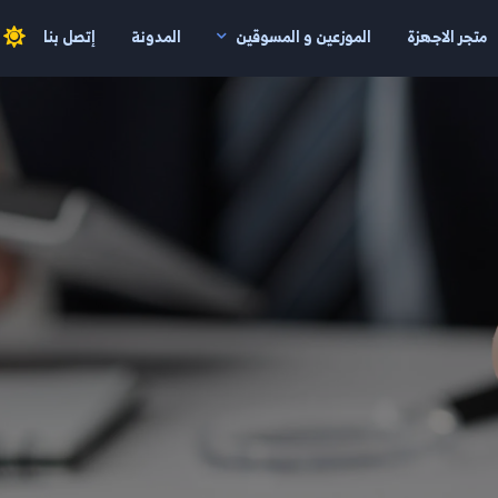
متجر الاجهزة
الموزعين و المسوقين
المدونة
إتصل بنا