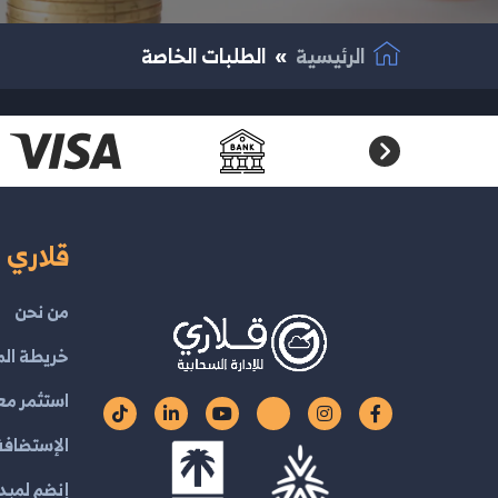
الرئيسية
الطلبات الخاصة
قلاري ا
من نحن
خريطة الم
استثمر مع
الإستضافة 
إنضم لمبدع