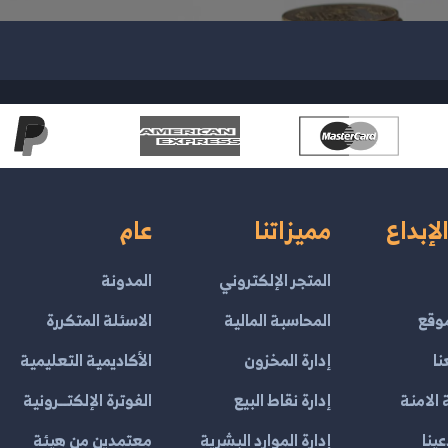
لإبداع
مميزاتنا
عام
المتجر الإلكتروني
المدونة
وقع
المحاسبة المالية
الاسئلة المتكررة
نا
إدارة المخزون
الأكاديمية التعليمية
الامنة
إدارة نقاط البيع
الفوترة الإلكتــرونية
ينا
إدارة الموارد البشرية
معتمدين من هيئة