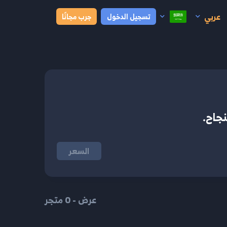
عربي
تسجيل الدخول
جرب مجانًا
نجاح.
السعر
عرض - 0 متجر