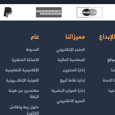
لإبداع
مميزاتنا
عام
المتجر الإلكتروني
المدونة
وقع
المحاسبة المالية
الاسئلة المتكررة
نا
إدارة المخزون
الأكاديمية التعليمية
الامنة
إدارة نقاط البيع
الفوترة الإلكتــرونية
ينا
إدارة الموارد البشرية
معتمدين من هيئة
الزكاة
المنيو الالكتروني
حلول ربط وتكامل
الفاتورة