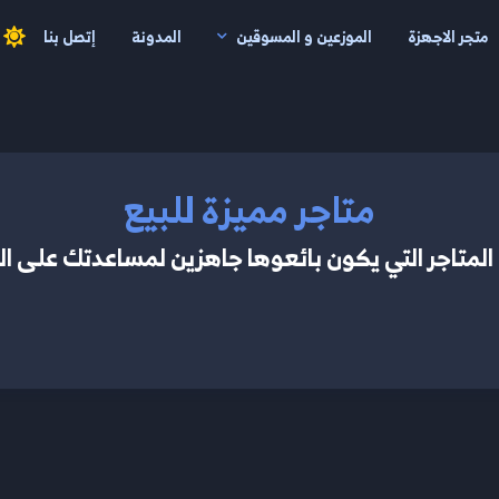
متجر الاجهزة
الموزعين و المسوقين
المدونة
إتصل بنا
متاجر مميزة للبيع
لمتاجر التي يكون بائعوها جاهزين لمساعدتك على ال