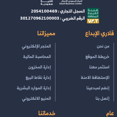
السجل التجاري : 2054100469
الرقم الضريبي : 301270962100003
قلاري الإبداع
مميزاتنا
من نحن
المتجر الإلكتروني
خريطة الموقع
المحاسبة المالية
استثمر معنا
إدارة المخزون
الإستضافة الامنة
إدارة نقاط البيع
إنضم لمبدعينا
إدارة الموارد البشرية
إتصل بنا
المنيو الالكتروني
عام
خدماتنا