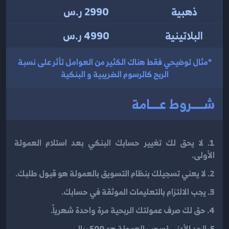
ذهبية
2990
ر.س
البلاتينية
4990
ر.س
*مثال توضيحي فقط هناك الكثير من العوامل تأثر على نسبة
الربح كالرسوم الضريبية و البنكية
شــــروط عـــامة
1. لا يحق لك تغيير حسابك البنكي بعد استلام العمولة
الأولى.
2. لا يعني تسجيلك بنظام التسويق بالعمولة هو قبول طلبك.
3. يجب الالتزام بالتعليمات الموثقة في حسابك.
4. حق لك صرف عمولتك الربحية مرة واحدة شهرياً.
5. الحد الأدنى لسحب العمولة هو 500 ريال.