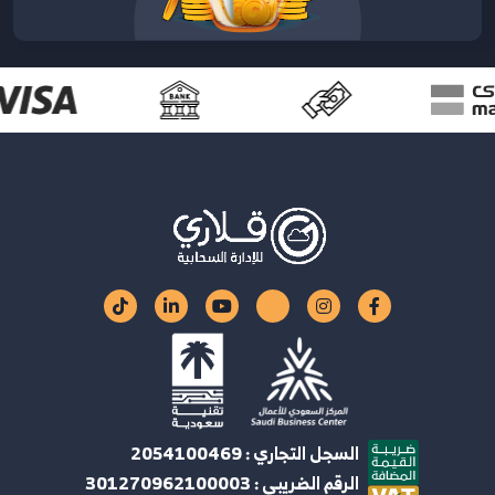
السجل التجاري : 2054100469
الرقم الضريبي : 301270962100003