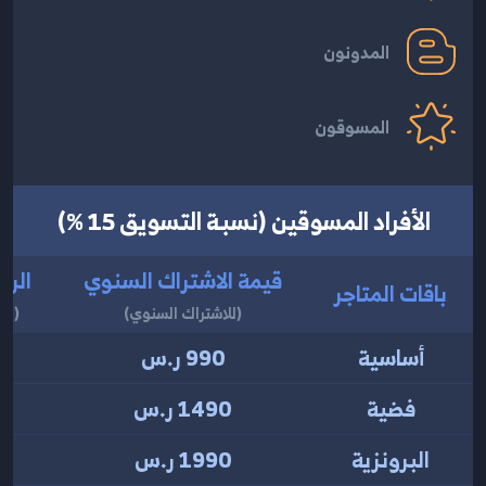
المدونون
المسوقون
الأفراد المسوقين (نسبة التسويق 15 %)
قيمة الاشتراك السنوي
الرب
باقات المتاجر
(للاشتراك السنوي)
(يع
أساسية
990
ر.س
فضية
1490
ر.س
البرونزية
1990
ر.س