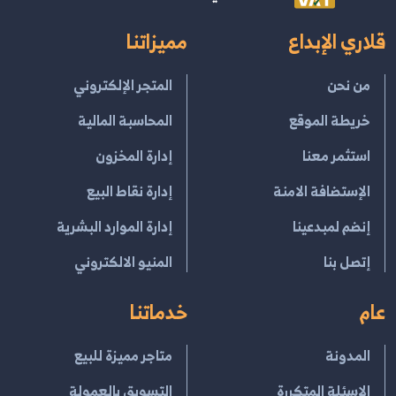
قلاري الإبداع
مميزاتنا
من نحن
المتجر الإلكتروني
خريطة الموقع
المحاسبة المالية
استثمر معنا
إدارة المخزون
الإستضافة الامنة
إدارة نقاط البيع
إنضم لمبدعينا
إدارة الموارد البشرية
إتصل بنا
المنيو الالكتروني
عام
خدماتنا
المدونة
متاجر مميزة للبيع
الاسئلة المتكررة
التسويق بالعمولة