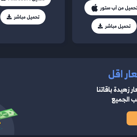
حميل من آب ستور
تحميل مباشر
تحميل مباشر
ار اقل
 زهيدة باقاتنا
ب الجميع