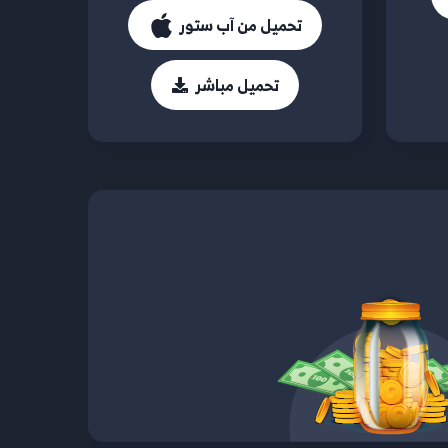
تحميل من آب ستور
تحميل مباشر