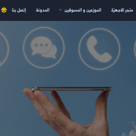
متجر الاجهزة
الموزعين و المسوقين
المدونة
إتصل بنا