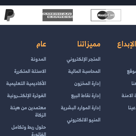
لإبداع
مميزاتنا
عام
المتجر الإلكتروني
المدونة
وقع
المحاسبة المالية
الاسئلة المتكررة
نا
إدارة المخزون
الأكاديمية التعليمية
الامنة
إدارة نقاط البيع
الفوترة الإلكتــرونية
ينا
إدارة الموارد البشرية
معتمدين من هيئة
الزكاة
المنيو الالكتروني
حلول ربط وتكامل
الفاتورة