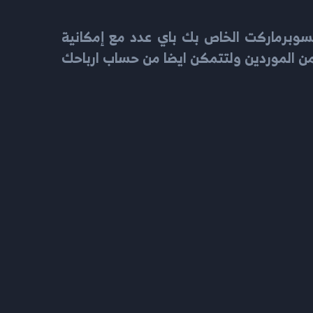
لسوبرماركت الخاص بك باي عدد مع إمكانية
من الموردين ولتتمكن ايضا من حساب ارباحك