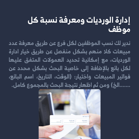
إدارة الورديات ومعرفة نسبة كل
موظف
ندير لك نسب الموظفين لكل فرع عن طريق معرفة عدد
مبيعات كلا منهم بشكل منفصل عن طريق خيار ادارة
الورديات، مع إمكانية تحديد العمولات المتفق عليها
لكل بائع بالإضافة إلى خاصية البحث بشكل محدد عن
فواتير المبيعات واختيار: (الوقت، التاريخ، اسم البائع،
.......الخ) ومن ثم اظهار نتيجة البحث بالمجموع كامل.