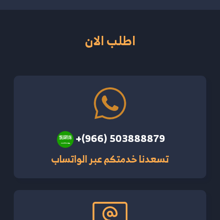
اطلب الان
+(966) 503888879
تسعدنا خدمتكم عبر الواتساب