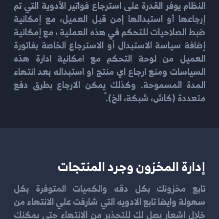
النظام يوفر القدرة على استرجاع فواتير الأدوية التي تم
إرجاعها أو استبدالها إمن قبل العميل، مع إمكانية
ضبط الصلاحيات للتحكم في هذه العملية ، مع إمكانية
إضافة سياسة الاستبدال أو الاسترجاع الخاصة بفاتورة
العميل من لوحة التحكم مع امكانية ادارة هذه
السياسات ومنع ارجاع اي منتج او استبداله بعد انتهاء
المدة المسموحة. وكذلك يمكن الارجاع بطرق دفع
متعددة (كاش، شبكة، الخ).ً
إدارة المخزون وجرد المنتجات
تابع مخزونك بكل دقه والكميات المتوفرة بكل
سهولة وايضا تابع الادويه التي شارفت علي الانتهاء من
خلال اشعار يصل لك للتحذير من الانتهاء حتي يمكنك