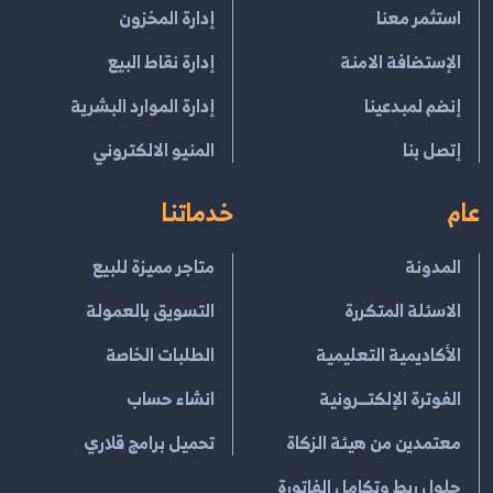
استثمر معنا
إدارة المخزون
الإستضافة الامنة
إدارة نقاط البيع
إنضم لمبدعينا
إدارة الموارد البشرية
إتصل بنا
المنيو الالكتروني
عام
خدماتنا
المدونة
متاجر مميزة للبيع
الاسئلة المتكررة
التسويق بالعمولة
الأكاديمية التعليمية
الطلبات الخاصة
الفوترة الإلكتــرونية
انشاء حساب
معتمدين من هيئة الزكاة
تحميل برامج قلاري
حلول ربط وتكامل الفاتورة