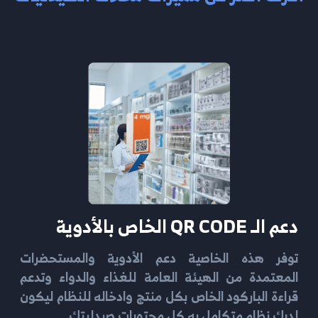
دعم الـ QR CODE الخاص بالأدوية
توفر هذه الخاصية دعم الأدوية والمستحضرات
المعتمدة من الهيئة العامة للغذاء والدواء وتدعم
قراءة الباركود الخاص بكل منتج وادخاله للنظام ليكون
لديك نظام متكامل به كل محتويات صيدليتك.