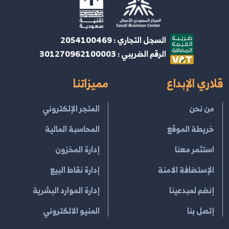
السجل التجاري : 2054100469
الرقم الضريبي : 301270962100003
قلاري الإبداع
مميزاتنا
من نحن
المتجر الإلكتروني
خريطة الموقع
المحاسبة المالية
استثمر معنا
إدارة المخزون
الإستضافة الامنة
إدارة نقاط البيع
إنضم لمبدعينا
إدارة الموارد البشرية
إتصل بنا
المنيو الالكتروني