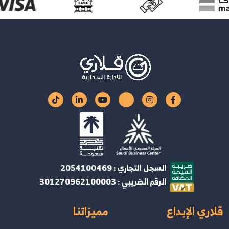
السجل التجاري : 2054100469
الرقم الضريبي : 301270962100003
قلاري الإبداع
مميزاتنا