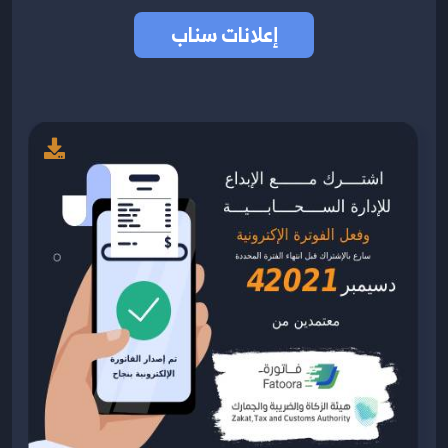
إعلانات سناب