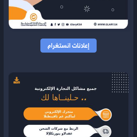
إعلانات انستغرام