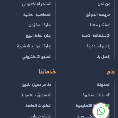
من نحن
المتجر الإلكتروني
خريطة الموقع
المحاسبة المالية
استثمر معنا
إدارة المخزون
الإستضافة الامنة
إدارة نقاط البيع
إنضم لمبدعينا
إدارة الموارد البشرية
إتصل بنا
المنيو الالكتروني
عام
خدماتنا
المدونة
متاجر مميزة للبيع
الاسئلة المتكررة
التسويق بالعمولة
الأكاديمية التعليمية
الطلبات الخاصة
الفوترة الإلكتــرونية
انشاء حساب