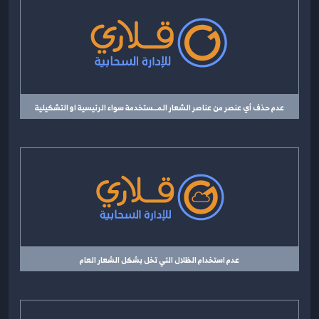
عدم حذف أي عنصر من عناصر الشعار المــستخدمة سواء الرئيسية او التشكيلية
عدم استخدام الظلال التي تخل بشكل الشعار العام