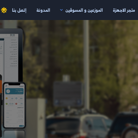
متجر الاجهزة
الموزعين و المسوقين
المدونة
إتصل بنا