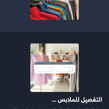
التفصيل للملابس …