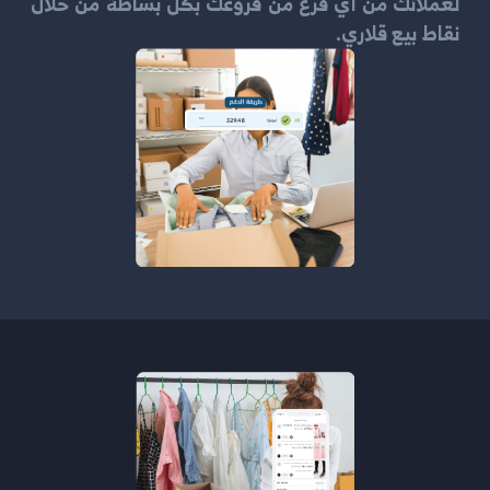
لعملائك من أي فرع من فروعك بكل بساطة من خلال
نقاط بيع قلاري.