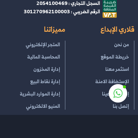
السجل التجاري : 2054100469
الرقم الضريبي : 301270962100003
قلاري الإبداع
مميزاتنا
من نحن
المتجر الإلكتروني
خريطة الموقع
المحاسبة المالية
استثمر معنا
إدارة المخزون
الإستضافة الامنة
إدارة نقاط البيع
إنضم لمبدعينا
إدارة الموارد البشرية
إتصل بنا
المنيو الالكتروني
عام
خدماتنا