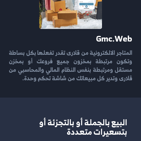
Gmc.web
المتاجر الالكترونية من قلارى تقدر تفعلها بكل بساطة
وتكون مرتبطة بمخزون جميع فروعك أو بمخزن
مستقل ومرتبطة بنفس النظام المالي والمحاسبي من
قلارى وتدير كل مبيعاتك من شاشة تحكم وحدة.
البيع بالجملة أو بالتجزئة أو
بتسعيرات متعددة