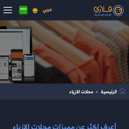
عربي
نتقال إلى المحتوى الرئيسي
الرئيسية
محلات الازياء
أعرف اكثر عن مميزات محلات الازياء