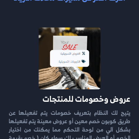
عروض وخصومات للمنتجات
يتيح لك النظام بتعريف خصومات يتم تفعيلها عن
طريق كوبون خصم معين أو عروض معينة يتم تفعيلها
بشكل آلي من لوحة التحكم مما يمكنك من اختيار
الخصم أو العرض المناسب لك سواء كان ( خصم بقيمة