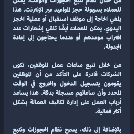
من خلال نظام تتبع الحجوزات والوقت، يمكن 
للعملاء بسهولة حجز المواعيد عبر الإنترنت. هذا 
يلغي الحاجة إلى موظف استقبال أو عملية الحجز 
اليدوي. يمكن للعملاء أيضًا تلقي إشعارات عند 
اقتراب موعدهم أو عندما يحتاجون إلى إعادة 
الجدولة.
من خلال تتبع ساعات عمل الموظفين، تكون 
الشركات قادرة على التأكد من أن الموظفين 
يقومون بتسجيل الدخول والخروج في الوقت 
المحدد وأن ساعاتهم مسجلة بدقة. هذا يساعد 
أرباب العمل على إدارة تكاليف العمالة بشكل 
أكثر فعالية.
بالإضافة إلى ذلك، يسمح نظام الحجوزات وتتبع 