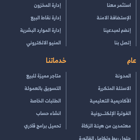
استثمر معنا
إدارة المخزون
الإستضافة الامنة
إدارة نقاط البيع
إنضم لمبدعينا
إدارة الموارد البشرية
إتصل بنا
المنيو الالكتروني
عام
خدماتنا
المدونة
متاجر مميزة للبيع
الاسئلة المتكررة
التسويق بالعمولة
الأكاديمية التعليمية
الطلبات الخاصة
الفوترة الإلكتــرونية
انشاء حساب
معتمدين من هيئة الزكاة
تحميل برامج قلاري
حلول ربط وتكامل الفاتورة