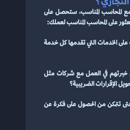
لتجاري؟
قد يكون العثور على المحاسب المناسب لعملك مهمة شاقة، لكنها ضرورية لنجاحك المالي. مع المحاسب المناسب، ستحصل على 
عثور على المحاسب المناسب لعملك:
1. البحث والتسوق - خذ وقتًا لمراجعة شركات المحاسبة المختلفة واسأل عن التوصيات. تعرف على الخدمات التي تقدمها كل خدمة 
2. اطرح الأسئلة - بمجرد تضييق نطاق اختياراتك، من المهم أن تطرح أسئلة مثل: ما هي خبرتهم في العمل مع شركات مثل 
ويل الإقرارات الضريبية؟
3. البحث عن المراجع - اطلب من المحاسبين المحتملين تقديم مراجع من العملاء السابقين، حتى تتمكن من الحصول على فكرة عن 