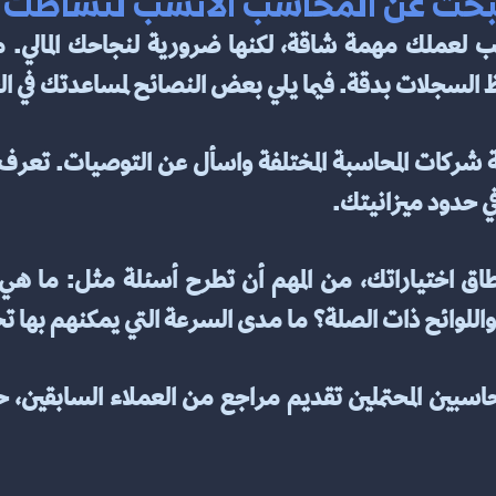
حث عن المحاسب الأنسب لنشاطك ا
 السجلات بدقة. فيما يلي بعض النصائح لمساعدتك في ال
ي حدود ميزانيتك.
للوائح ذات الصلة؟ ما مدى السرعة التي يمكنهم بها تح