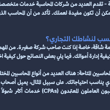
أنسب لنشاطك التجاري؟
فية إدارة أموالك. فيما يلي بعض النصائح حول كيفية