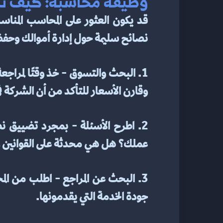
وظيفة محاسبة: كيف تب
نصائح سليمة حول إدارة أموالك وحفظ
وقارن الأسعار للتأكد من أن الشركة ف
عملك؟ هل هي محدثة على القوانين وا
جودة الخدمة التي يقدمونها.