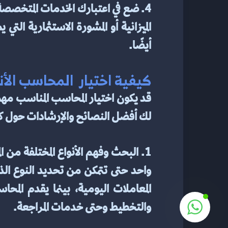
أيضًا.
كيفية اختيار  المحاسب ال
لك أفضل النصائح والإرشادات حول كي
والتخطيط وحتى خدمات المراجعة.