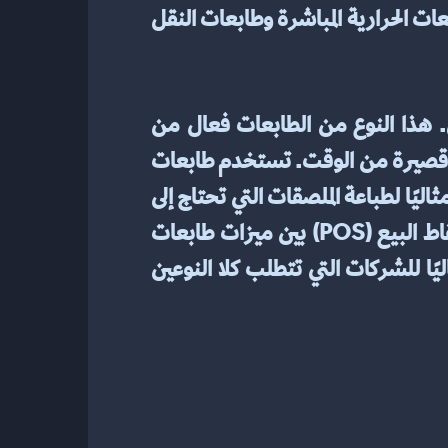
كميات كبيرة من المستندات في فترة زمنية قصيرة. أفضل أنواع الطابعات الحرارية تشمل الطابعات الحرارية المباشرة وطابعات النقل 
تستخدم الطابعات الحرارية المباشرة الحرارة لإنشاء مطبوعات على ورق مطلي بشكل خاص. هذا النوع من الطابعات فعال من 
حيث التكلفة ومثالي لطباعة الملصقات أو الإيصالات حيث يجب أن يستمر النص أو الصور لفترة قصيرة من الوقت. تستخدم طابعات 
النقل الحراري شريطًا ساخنًا لنقل الحبر على الورق أو الملصقات. يعتبر هذا النوع من الطابعات مثاليًا لطباعة الملصقات التي تحتاج إلى 
أن تدوم لفترة أطول من تلك المطبوعة بأستخدام طابعات حرارية مباشرة. تجمع طابعات نقاط البيع (POS) بين ميزات طابعات 
النقل الحراري المباشر وطابعات النقل الحراري في جهاز واحد. يعد هذا النوع من الطابعات مثاليًا للشركات التي تتطلب كلا النوعين 