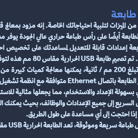
 طابعة
 مع انظمة تشغيل Windows و Mac.
 إذا احتجت إلى أي مساعدة على طول الطريق.
وثوقة، تعد الطابعة الحرارية USB مقاس 80 مم من متجر قلاري رائعة.