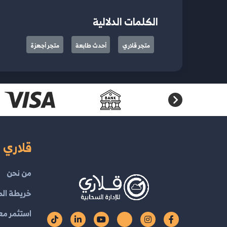
الكلمات الدلالية
متجر قلاري
أحدث طابعة
متجر أجهزة
قلاري ا
من نحن
خريطة الم
استثمر مع