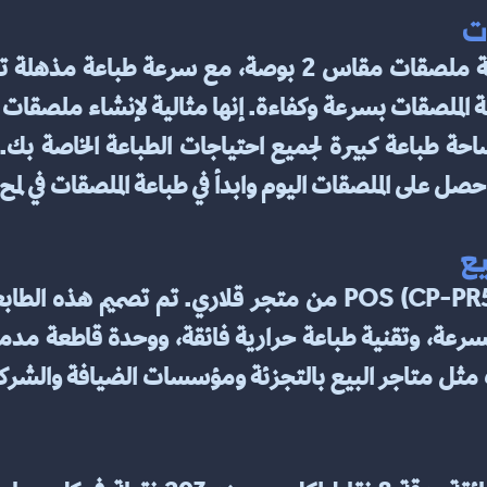
ت
ل على الملصقات اليوم وابدأ في طباعة الملصقات في لمح 
ع