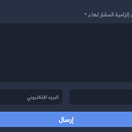
لزامية المشار لها بـ *
إرسال