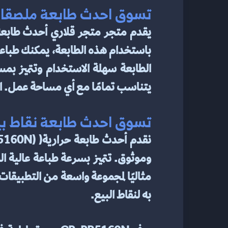
تسوق احدث طابعة ملصقا
يتناسب تمامًا مع أي مساحة عمل. احص
تسوق احدث طابعة نقاط بي
به لنقاط البيع.