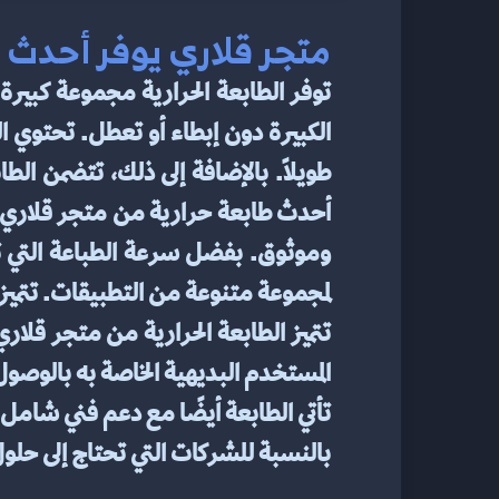
متجر قلاري يوفر أحدث 
لمجموعة متنوعة من التطبيقات. تتميز الطابعة باتصال Ethernet متوافقة
تأتي الطابعة أيضًا مع دعم فني شامل
بالنسبة للشركات التي تحتاج إلى حلول طباعة سريعة وم