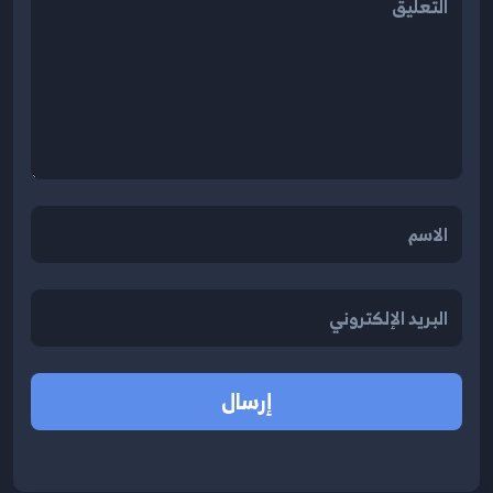
إرسال