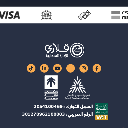
السجل التجاري : 2054100469
الرقم الضريبي : 301270962100003