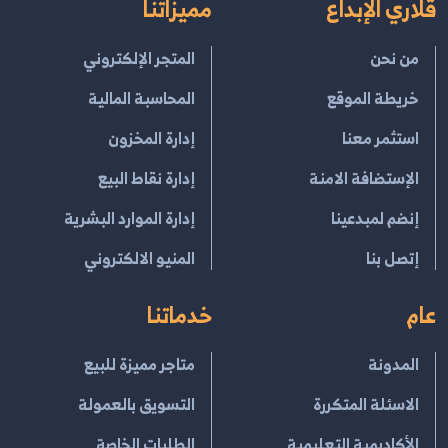
قلاري الإبداع
مميزاتنا
من نحن
المتجر الإلكتروني
خريطة الموقع
المحاسبة المالية
استثمر معنا
إدارة المخزون
الإستضافة الامنة
إدارة نقاط البيع
إنضم لمبدعينا
إدارة الموارد البشرية
إتصل بنا
المنيو الالكتروني
عام
خدماتنا
المدونة
متاجر مميزة للبيع
الاسئلة المتكررة
التسويق بالعمولة
الأكاديمية التعليمية
الطلبات الخاصة