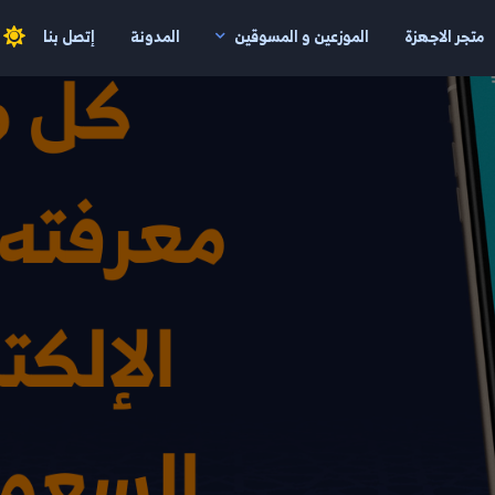
متجر الاجهزة
الموزعين و المسوقين
المدونة
إتصل بنا