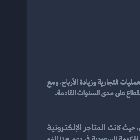
بفضل التجارة الإلكترونية، يمكن للأفراد والشركات توسيع نطاق أعمالهم وتخفيض تكاليف العمليات التجارية وزيادة الأرباح، ومع 
 القطاع على مدى السنوات القادمة.
 المتاجر الإلكترونية 
رى، حيث كانت
تعمل في نهاية التسعينات وبداية الألفية الجديدة. ومع ذلك، بدأت الحكومة السعودية في دعم هذا النمو 