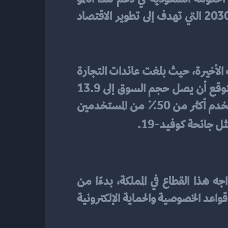
وتطوير البنية التحتية اللازمة لدعم التجارة الإلكترونية، وخاصة بعد نشر الرؤية السعودية 2030 التي تهدف إلى تطوير الاقتصاد 
في المملكة بدأ يتسارع في السنوات الأخيرة، حيث بلغت عائدات التجارة 
الإلكترونية في المملكة 7.1 مليار دولار في عام 2020، بزيادة 22.7٪ عن عام 2019. ومن المتوقع أن يصل حجم السوق إلى 13.9 
مليار دولار بحلول عام 2025. كما أن هناك تحولًا نحو الدفع الإلكتروني في المملكة، حيث يستخدم أكثر من 50٪ من المستخدمين 
ثل جائحة كوفيد-19.
 فإن هناك تحديات عديدة تواجه هذا القطاع في المملكة، بدءًا من 
ضرورة الامتثال للقوانين واللوائح المتعلقة بالتجارة الإلكترونية. تتضمن هذه القوانين واللوائح قواعد الخصوصية والحماية الإلكترونية 