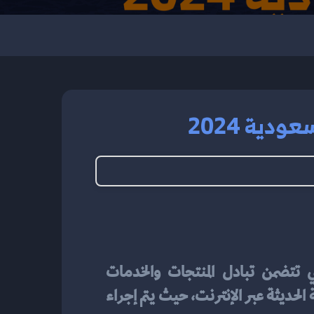
دية 2024
إلى المجموعة الواسعة من الأنشطة التجارية التي تتضمن تبادل المنتجات والخدمات 
والمعلومات عبر الإنترنت. في الأساس، تعد التجارة الإلكترونية وسيلة لتسهيل الأعمال التجارية الحديثة عبر الإنترنت، حيث يتم إجراء 