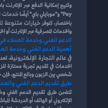
خدمات ال
Pay" و"موبايلي باي" أيضًا 
خيارات متنوعة لل
باختصار، تتوفر 
والخدمات المصرفية عبر الإنترنت أو الخيارات المحلية
الدعم الفني وخدمة العملاء في 
أهمية الدعم الفني وخدمة العمل
عالم التجارة الإلكترونية
في 
شخصي بين الزبون وبائع المنتج، فإن خ
طرق تقديم الدعم الفني والعملا
خد
تتضمن طرق تقديم الدعم الفني و