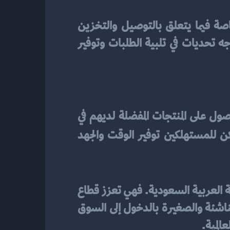
 التحديات اللوجستية، وخاصة فيما يتعلق بالتوصيل والتخزين 
والتوزيع. فعلى الرغم من وجود العديد من شركات التوصيل والتخزين، إلا أنها لا تزال تواجه تحديات في تلبية الطلبات وتوفير 
تعد التجارة الإلكترونية من المزايا الرئيسية للشراء عبر الإنترنت، إذ تسمح للمستهلكين بالحصول على المنتجات المفضلة لديهم في 
، يمكن للمستهلكين توفير الوقت والجهد 
 من أفضل الطرق لتحفيز الاستثمار وتوفير فرص العمل في المملكة العربية السعودية. فهي تعزز قطاع 
التصنيع والتجارة ، وتسهم في زيادة الإنتاجية وتحسين الاقتصاد. كما أنها تسمح للشركات الناشئة والصغيرة بالدخول إلى السوق 
المية.