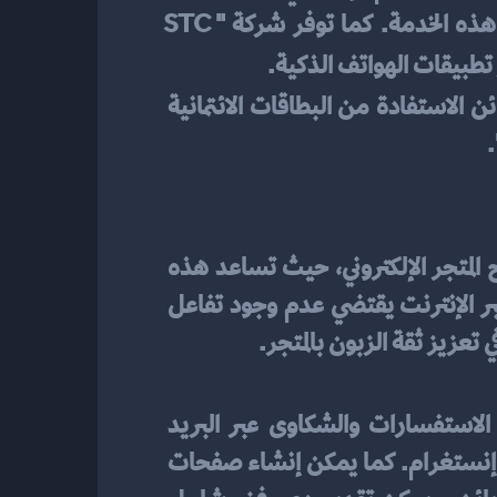
وتتيح إمكانية الدفع عبر الإنترنت باستخدام بطاقات الصراف الآلي لدى البنوك المشاركة في هذه الخدمة. كما توفر شركة "STC 
 تطبيقات الهواتف الذكية.
 حيث يمكن للزبائن الاستفادة من البطاقات الائتمانية 
، تعد خدمة العملاء والدعم الفني من الأمور الأساسية لنجاح المتجر الإلكتروني، حيث تساعد هذه 
الخدمات في تقديم تجربة ممتازة للزبائن وزيادة الثقة بينهم وبين التجار. فبما أن التسوق عبر الإنترنت يقتضي عدم وجود تفاعل 
عزيز ثقة الزبون بالمتجر.
 الرد على الاستفسارات والشكاوى عبر البريد 
الإلكتروني أو الهاتف أو الدردشة المباشرة أو وسائل التواصل الاجتماعي مثل تويتر وفيسبوك وإنستغرام. كما يمكن إنشاء صفحات 