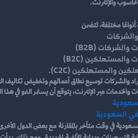
لحاسوب والإنترنت.
 أنواعًا مختلفة، تتضمن
د والشركات
 والشركات (B2B)
 والمستهلكين (B2C)
لكين والمستهلكين (C2C).
ات والخدمات عبر الإنترنت، يتوقع أن يستمر النمو في هذا
لسعودية
ة في السعودية
ي السعودية في وقت متأخر بالمقارنة مع بعض الدول الأخ