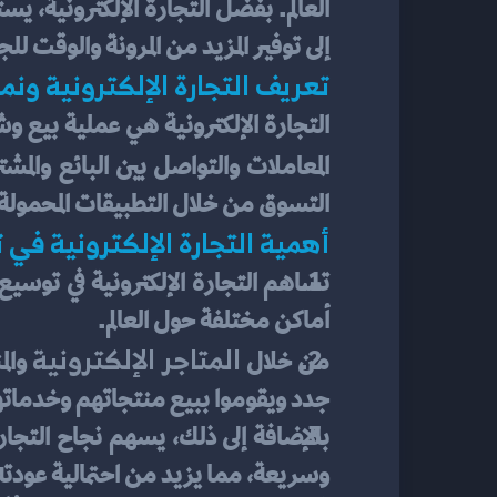
إلى توفير المزيد من المرونة والوقت لل
تعريف التجارة الإلكترونية ونم
المعاملات والتواصل بين البائع والمش
التسوق من خلال التطبيقات المحمولة، و
أهمية التجارة الإلكترونية في 
أماكن مختلفة حول العالم.
المتاجر الإلكترونية
من خلال 
جدد ويقوموا ببيع منتجاتهم وخدماتهم
وسريعة، مما يزيد من احتمالية عودته