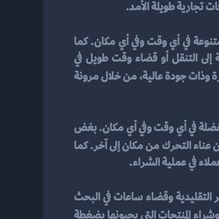
قات تجارية طويلة الأمد.
توفر التجارة الإلكترونية مرونة وراحة للعملاء حيث يمكنهم الوصول إلى منتجات وخدمات متنوعة في أي وقت وفي أي مكان. كما 
تساعد في توفير الوقت والجهد، حيث يمكن للعملاء شراء المنتجات عبر الإنترنت دون الحاجة إلى التنقل أو قضاء وقت طويل في 
 تجربة تسوق ميسرة وذات جودة عالية، من خلال مرونة 
تعد التجارة الإلكترونية وسيلة مريحة ومرنة للعملاء، حيث يمكنهم الوصول إلى منتجاتهم المفضلة في أي وقت وفي أي مكان. بغض 
سهولة وبدون عناء التحرك من مكان إلى آخر. كما 
ملاء في عملية الشراء.
تعد التجارة الإلكترونية وسيلة فعالة لتوفير الوقت والجهد للعملاء. بدلاً من الذهاب إلى المتاجر التقليدية وقضاء ساعات في البحث 
 بسرعة وسهولة، وشراء المنتجات التي يحبونها بضغطة 