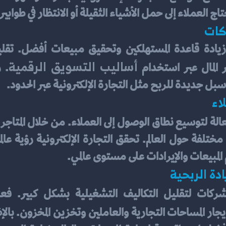
اج العملاء إلى حمل الأشياء الثقيلة أو الانتظار في طوابير
ركات
أساليب التسويق الرقمية
ر المال عبر استخدام 
 سبل جديدة للربح مثل التجارة الإلكترونية عبر الحدود.
اء
المبيعات والإيرادات على مستوى عالمي.
دة الربحية
لشركات لتقليل التكاليف التشغيلية بشكل كبير. ف