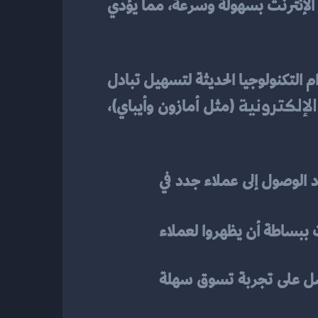
العالم. بفضل التجارة الإلكترونية، يستطيع الأفراد والشركات الاستفادة من مزايا التسوق عبر الإنترنت بسهولة وسرعة، مما يؤدي 
التجارة الإلكترونية هي عملية بيع وشراء المنتجات والخدمات عبر الإنترنت. تعتمد على استخدام التكنولوجيا الحديثة لتسهيل تبادل 
الإلكترونية
 (مثل أمازون وأيباي)، 
تساهم التجارة الإلكترونية في توسيع قاعدة العملاء بشكل كبير، فهي تتيح للشركات والأفراد الوصول إلى عملاء جدد في 
 والمنصات التجارية عبر الإنترنت، يصبح من الممكن للشركات ببساطة أن يظهروا لعملاء 
بالإضافة إلى ذلك، يسهم نجاح التجارة الإلكترونية في زيادة مستوى رضا العميل، حيث يحصل على تجربة تسوق سهلة 