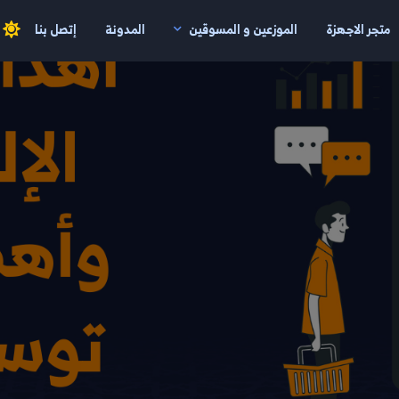
متجر الاجهزة
الموزعين و المسوقين
المدونة
إتصل بنا