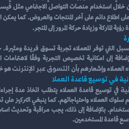
لى اطلاع دائم على آخر المنتجات والعروض. كما يمكن 
ة رؤية الماركة وزيادة حركة المرور إلى المتجر.
ة
 التسوق عبر الإنترنت
اه العملاء وإشعارهم بأن
 هو خي
نية في توسيع قاعدة العملا
ية
وسع قاعدة المستخدمين.