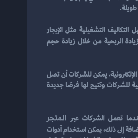
 طويلة.
توسيع نطاق الوصول إلى العملاء وزيادة قاعدة المستهلكين وتحقيق مبيعات أفضل. تقليل التكاليف التشغيلية مثل الإيجار 
. زيادة الربحية من خلال زيادة حجم 
 وسيلة فعالة لتوسيع نطاق الوصول إلى العملاء. من خلال المتاجر الإلكترونية، يمكن للشركات أن تصل 
إلى العملاء في مختلف المواقع وبدول مختلفة حول العالم. تحقق التجارة الإلكترونية رؤية عالمية للشركات وتتيح لها فرصًا جديدة 
 المتجر 
عندما تعمل الشركات عبر
، يمكنها تجنب تكاليف إيجار المساحات التجارية والعاملين وتخزين المخزون. بالإضافة إلى ذلك، يمكن استخدام أدوات 