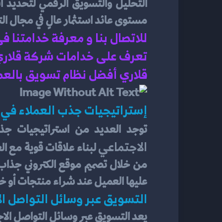
مستوى عائد استثمار عالٍ في مجال التج
للاتصال بنا و معرفة خدامتنا ف
تعرف على خدامات شركة قلاري ف
قلاري أفضل نظام تسويق بالعم
إستراتيجيات جذب العملاء في ال
توجد العديد من استراتيجيات جذب 
الاجتماعي
عليها العميل عند شراء منتجات أو خ
التسويق عبر وسائل التواصل ا