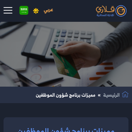
عربي
نتقال إلى المحتوى الرئيسي
الرئيسية
مميزات برنامج شؤون الموظفين
مميزات برنامج شؤون الموظفين