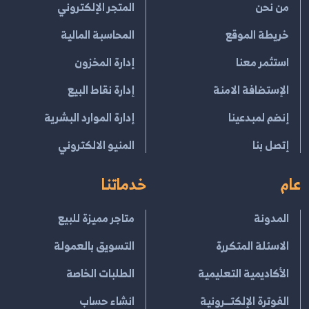
من نحن
المتجر الإلكتروني
خريطة الموقع
المحاسبة المالية
استثمر معنا
إدارة المخزون
الإستضافة الامنة
إدارة نقاط البيع
إنضم لمبدعينا
إدارة الموارد البشرية
إتصل بنا
المنيو الالكتروني
عام
خدماتنا
المدونة
متاجر مميزة للبيع
الاسئلة المتكررة
التسويق بالعمولة
الأكاديمية التعليمية
الطلبات الخاصة
الفوترة الإلكتــرونية
انشاء حساب