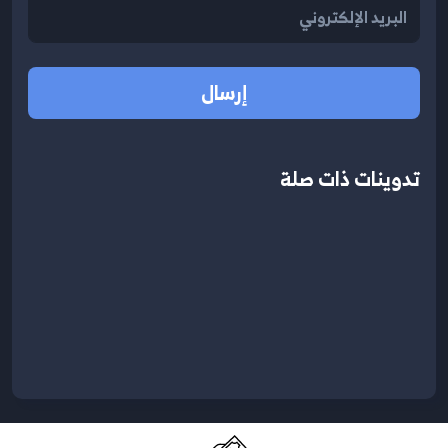
إرسال
تدوينات ذات صلة