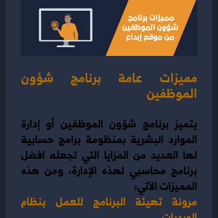
مميزات عامة برنامج شؤون 
الموظفين
يتميز برنامج شؤون الموظفين أو إدارة 
الموارد البشرية بمنظومة برامج حسابية 
لها العديد من المزايا التي تجعله افضل 
برنامج محاسبي لهذه الإدارة، ومن هذه 
المميزات الآتي:
مرونة تهيئة البرنامج للعمل بنظام 
الورديات