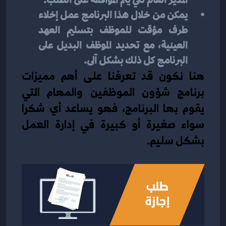
يمكن من خلال هذا البرنامج عمل إخلاء 
طرف مؤقت للموظف بتسليم العهد 
العينية، مع تحديد الموظف البديل على 
البرنامج كل ذلك بشكل آلى.
هنا نكون قد تعرفنا على أهم مميزات 
برنامج شؤون الموظفين والمهام التي 
يقوم بها البرنامج، فهو يساعد أي شكرا 
سواء صغيرة أو كبيرة في إدارة العمل 
بشكل سليم.