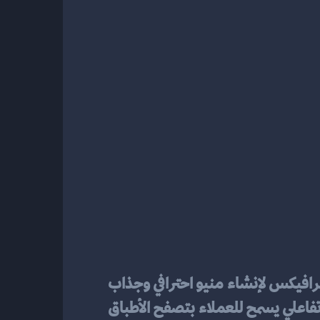
لمطعمك. يمكنك استخدام برامج تصميم الجرافيكس لإنشاء منيو احترافي وجذاب 
للعملاء. بالإضافة إلى ذلك، يمكنك استخدام منصات الطلب عبر الإنترنت المتاحة لإنشاء منيو تفاعلي يسمح للعملاء بتصفح الأطباق 