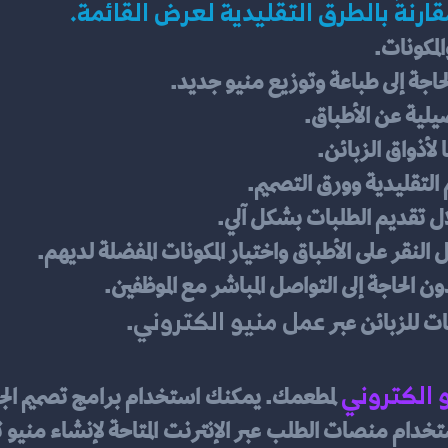
ارنةً بالطرق التقليدية لعرض القائمة.
لمكونات.
جة إلى طباعة وتوزيع منيو جديد.
لية عن الأطباق.
أذواق الزبائن.
م التقليدية وورق التصميم.
ل تقديم الطلبات بشكل آلي.
النقر على الأطباق واختيار المكونات المفضلة لديهم.
الحاجة إلى التواصل المباشر مع الموظفين.
عمل منيو الكتروني
للزبائن عبر 
.
 الكتروني 