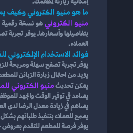
إمكانية زيارته لمطعمك.
ما هو منيو الكتروني وكيف يس
منيو الكتروني
العملاء.
فوائد الاستخدام الإلكتروني لل
يوفر تجربة تصفح سهلة ومريحة للزب
يزيد من احتمال زيارة الزبائن للمطع
منيو الكتروني للم
يمكن تحديث 
يساعد في توفير الوقت والجهد للموظف
يساهم في زيادة معدل الرضا لدى الع
يسمح للعملاء بتنفيذ طلباتهم بشكل
يوفر فرصة للمطعم للتقدم بعروض خا