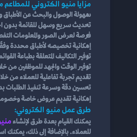
مزايا منيو الكتروني للمطاعم مق
سهولة الوصول والبحث عن الأطباق وا
تحديث سريع وسهل للقائمة بدون الحا
فرصة لعرض الصور والمعلومات التفصي
إمكانية تخصيصه لأطباق محددة وفقًا ل
توفير التكاليف المتعلقة بطباعة القوائ
توفير الوقت والجهد للموظفين من خلا
تقديم تجربة تفاعلية للعملاء من خلال 
تحسين دقة وسرعة تنفيذ الطلبات بدون 
إمكانية تقديم عروض خاصة وخصومات 
طرق عمل منيو الكتروني:
منيو
يمكنك القيام بعدة طرق لإنشاء 