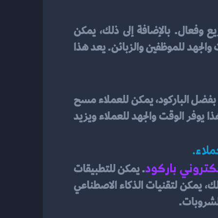
 يمكن أن يحسن عملية الطلب والدفع بشكل سريع وفعال. بالإضافة إلى ذلك، يمكن 
استخدام التطبيقات المحمولة وتقنيات الذكاء الاصطناعي لتحسين تجربة العملاء وتوفير الوقت والجهد للموظفين والزبائن. يعد هذا 
بتسهيل عملية الطلب والدفع السريع. بفضل الباركود، يمكن للعملاء مسح 
رمز الباركود الموجود على القائمة، مما يقودهم مباشرةً إلى الصفحة الخاصة بالطلب والدفع. هذا يوفر الوقت والجهد للعملاء ويزيد 
لاء.
كتروني باركود
. يمكن للتطبيقات 
المحمولة تخصيص القائمة حسب تفضيلات العملاء وتوفير توصيات شخصية. بالإضافة إلى ذلك، يمكن لتقنيات الذكاء الاصطناعي 
مشروبات.