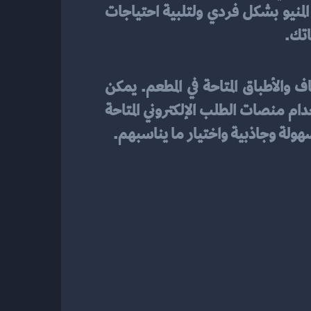
واختيار ما يروق لهم. قد تكون بعض منصات الطلب عبر الإنترنت تتيح لك تخصيص تصميم المنيو بشكل فردي ولتلبية احتياجات 
اتك.
فعال وجذاب هو تحديد وتنظيم الأصناف والأطباق المتاحة في المطعم. يمكن 
استخدام برامج تصميم الجرافيكس لإنشاء تصميم مبتكر وجذاب للمنيو. بعد ذلك، يمكن استخدام منصات الطلب الإلكتروني المتاحة 
ولة وجاذبية واختيار ما يناسبهم.