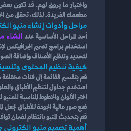
مطعمك الفريدة. لذلك، تحقق من الخيا
مراحل وأدوات إنشاء منيو الك
انشاء من
أحد المراحل الأساسية عند 
لتحديد وتنظيم الأصناف وإضافة الصو
كيفية تنظيم المحتوى وتنسيقه
قم بتقسيم القائمة إلى فئات مختلفة مث
استخدم جداول لتنظيم الأطباق والمعل
اختر الألوان والخطوط المناسبة للمنيو ل
ضع صور عالية الجودة للأطباق لجعل المني
قم بتحديث المنيو بانتظام لضمان توا
أهمية تصميم منيو الكتروني جذ