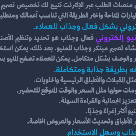
رات المتاحة واختر الطريقة التي تناسب أعمالك ومتطلب
تروني بشكل فعال وجذاب للعملاء.
يو إلكتروني 
ر والوصف بشكل متكامل. يمكن للعملاء تصفح المنيو بسه
 بطريقة جذابة ومتكاملة.
ل المقبلات والأطباق الرئيسية والحلويات.
ومات حولها مثل السعر والوقت المتوقع للتحضير.
تعزيز الجمالية والقراءة السهلة.
و أكثر إغراءً وجذبًا.
فر الأطباق وتحديث الأسعار والعروض الخاصة.
اب وسهل الاستخدام     