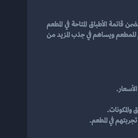
هو نسخة رقمية من قائمة المطعم التقليدية يتم عرضها على الإنترنت. يتضمن قائمة الأطباق المتاحة في المطعم 
بتفاصيلها وأسعارها. يوفر تجربة تصفح سهلة ومريحة للزبائن، مما يزيد من فرص زيارتهم للمطعم ويساهم في جذب المزيد من 
الأسعار.
 والمكونات.
ربتهم في المطعم.