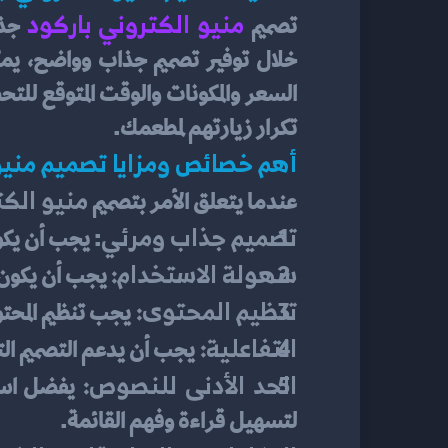
منيو الكتروني باركود
تصميم
تكرار زيارتهم لمطعمك.
أهم خصائص ومزايا تصميم منيو 
منيو الكت
عندما يتعلق الأمر بتصميم 
تصميم جذاب ومرئي
: يجب أن يكو
سهولة الاستخدام:
 يجب أن يكون ا
تنظيم المحتوى: 
يجب تنظيم المحت
التفاعلية: 
يجب أن يدعم التصميم الت
الحد الأدنى للنصوص: 
لتسهيل قراءة وفهم القائمة.