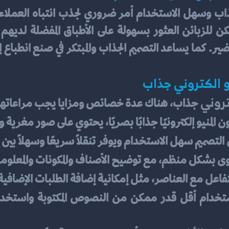
الكتروني جذاب     
روني 
جذاب، هناك عدة خصائص ومزايا يجب مراعاتها
ن المنيو إلكترونيًا جذابًا بصريًا، يحتوي على صور مغر
لتصميم سهل الاستخدام ويوفر تنقلًا سريعًا وسهلًا بين ا
وى بشكل منظم، مع توضيح الأصناف والمكونات والمعلوم
فاعل مع العناصر، مثل إمكانية إضافة الطلبات الإضافية 