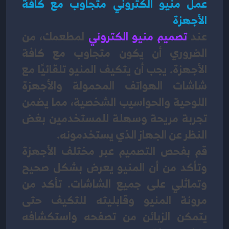
عمل منيو الكتروني متجاوب مع كافة 
الأجهزة
عند 
تصميم منيو الكتروني 
لمطعمك، من 
الضروري أن يكون متجاوب مع كافة 
الأجهزة. يجب أن يتكيف المنيو تلقائيًا مع 
شاشات الهواتف المحمولة والأجهزة 
اللوحية والحواسيب الشخصية، مما يضمن 
تجربة مريحة وسهلة للمستخدمين بغض 
النظر عن الجهاز الذي يستخدمونه. 
قم بفحص التصميم عبر مختلف الأجهزة 
وتأكد من أن المنيو يعرض بشكل صحيح 
وتماثلي على جميع الشاشات. تأكد من 
مرونة المنيو وقابليته للتكيف حتى 
يتمكن الزبائن من تصفحه واستكشافه 