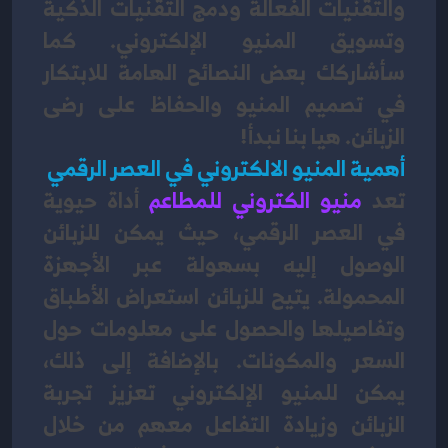
والتقنيات الفعالة ودمج التقنيات الذكية 
وتسويق المنيو الإلكتروني. كما 
سأشاركك بعض النصائح الهامة للابتكار 
في تصميم المنيو والحفاظ على رضى 
الزبائن. هيا بنا نبدأ!
أهمية المنيو الالكتروني في العصر الرقمي
تعد 
منيو الكتروني للمطاعم
أداة حيوية 
في العصر الرقمي، حيث يمكن للزبائن 
الوصول إليه بسهولة عبر الأجهزة 
المحمولة. يتيح للزبائن استعراض الأطباق 
وتفاصيلها والحصول على معلومات حول 
السعر والمكونات. بالإضافة إلى ذلك، 
يمكن للمنيو الإلكتروني تعزيز تجربة 
الزبائن وزيادة التفاعل معهم من خلال 