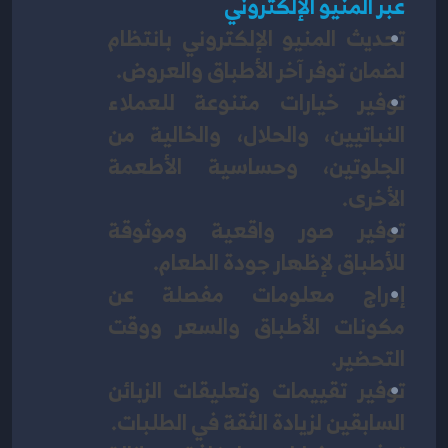
عبر المنيو الإلكتروني
تحديث المنيو الإلكتروني بانتظام 
لضمان توفر آخر الأطباق والعروض.
توفير خيارات متنوعة للعملاء 
النباتيين، والحلال، والخالية من 
الجلوتين، وحساسية الأطعمة 
الأخرى.
توفير صور واقعية وموثوقة 
للأطباق لإظهار جودة الطعام.
إدراج معلومات مفصلة عن 
مكونات الأطباق والسعر ووقت 
التحضير.
توفير تقييمات وتعليقات الزبائن 
السابقين لزيادة الثقة في الطلبات.