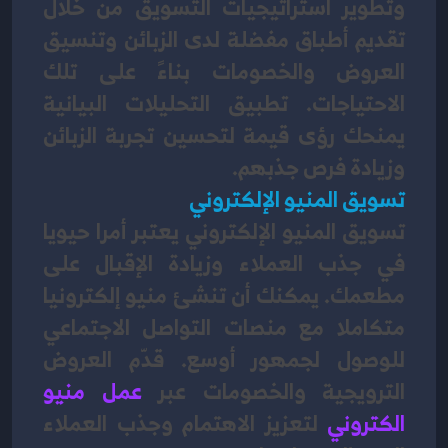
وتطوير استراتيجيات التسويق من خلال 
تقديم أطباق مفضلة لدى الزبائن وتنسيق 
العروض والخصومات بناءً على تلك 
الاحتياجات. تطبيق التحليلات البيانية 
يمنحك رؤى قيمة لتحسين تجربة الزبائن 
وزيادة فرص جذبهم.
تسويق المنيو الإلكتروني
تسويق المنيو الإلكتروني يعتبر أمرا حيويا 
في جذب العملاء وزيادة الإقبال على 
مطعمك. يمكنك أن تنشئ منيو إلكترونيا 
متكاملا مع منصات التواصل الاجتماعي 
للوصول لجمهور أوسع. قدّم العروض 
الترويجية والخصومات عبر 
عمل
منيو 
الكتروني
لتعزيز الاهتمام وجذب العملاء 