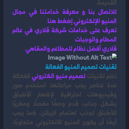
القديمة.
للاتصال بنا و معرفة خدامتنا في مجال 
المنيو الإلكتروني إضغط هنا 
تعرف على خدامات شركة قلاري في عالم 
المطام والوجبات 
قلاري أفضل نظام للمطاعم والمقاهي 
تقنيات تصميم المنيو الفعالة
تضم تقنيات
تصميم منيو الكتروني
الفعالة 
عدة عناصر يجب مراعاتها. استخدم صور 
وفيديوهات احترافية لإظهار الأطباق 
بشكل جذاب. قدم وصفًا مفصلًا ومغريًا 
للأطباق لجذب اهتمام الزبائن. كما يجب 
أيضًا أن يكون المنيو الالكتروني متجاوبًا، 