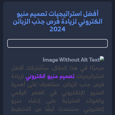
أفضل استراتيجيات تصميم منيو
الكتروني لزيادة فرص جذب الزبائن
2024
مرحبًا! في هذا المقال، سأشاركك أفضل 
استراتيجيات 
تصميم منيو الكتروني
لزيادة 
فرص جذب الزبائن. ستتعرف على أهمية 
المنيو الإلكتروني في العصر الرقمي 
والفوائد المترتبة على إنشاء منيو 
إلكتروني. سنتحدث أيضًا عن التخطيط 