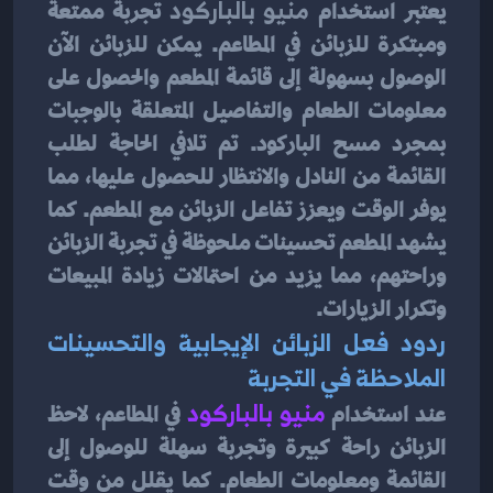
يعتبر استخدام 
منيو بالباركود 
تجربة ممتعة 
ومبتكرة للزبائن في المطاعم. يمكن للزبائن الآن 
الوصول بسهولة إلى قائمة المطعم والحصول على 
معلومات الطعام والتفاصيل المتعلقة بالوجبات 
بمجرد مسح الباركود. تم تلافي الحاجة لطلب 
القائمة من النادل والانتظار للحصول عليها، مما 
يوفر الوقت ويعزز تفاعل الزبائن مع المطعم. كما 
يشهد المطعم تحسينات ملحوظة في تجربة الزبائن 
وراحتهم، مما يزيد من احتمالات زيادة المبيعات 
وتكرار الزيارات.
ردود فعل الزبائن الإيجابية والتحسينات 
الملاحظة في التجربة
عند استخدام 
منيو بالباركود
في المطاعم، لاحظ 
الزبائن راحة كبيرة وتجربة سهلة للوصول إلى 
القائمة ومعلومات الطعام. كما يقلل من وقت 