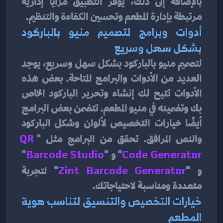
بالإضافة إلى ذلك، يوفر التطبيق مزايا إدارية 
مرتبطة بإدارة المطعم وتحسين الكفاءة والتنظيم.
أدوات وبرامج لتصميم منيو بالباركود 
بشكل سهل وسريع
لتصميم منيو بالباركود بشكل سهل وسريع، يوجد 
العديد من الأدوات والبرامج المتاحة. بعض هذه 
الأدوات تتيح لك إنشاء وتحرير الباركود الخاص 
بك وتضمينه في منيو المطعم. تتضمن بعض البرامج 
أيضًا خيارات التخصيص لألوان وشكل الباركود 
والنص المرافق. تحقق من البرامج مثل "
QR 
Code Generator
" و "
Barcode Studio
" 
و "
Zint Barcode Generator
" لتجربة 
متعددة ومناسبة لاحتياجاتك.
خيارات التخصيص والتنسيق لتناسب هوية 
المطعم