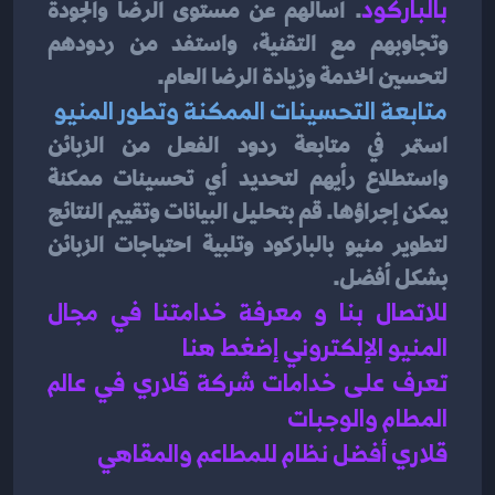
بالباركود
. اسألهم عن مستوى الرضا والجودة 
وتجاوبهم مع التقنية، واستفد من ردودهم 
لتحسين الخدمة وزيادة الرضا العام.
متابعة التحسينات الممكنة وتطور المنيو
استمر في متابعة ردود الفعل من الزبائن 
واستطلاع رأيهم لتحديد أي تحسينات ممكنة 
يمكن إجراؤها. قم بتحليل البيانات وتقييم النتائج 
لتطوير منيو بالباركود وتلبية احتياجات الزبائن 
بشكل أفضل.
للاتصال بنا و معرفة خدامتنا في مجال 
المنيو الإلكتروني إضغط هنا 
تعرف على خدامات شركة قلاري في عالم 
المطام والوجبات 
قلاري أفضل نظام للمطاعم والمقاهي 