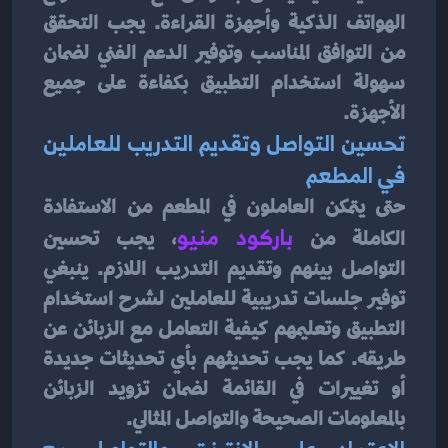
الهواتف الذكية وأجهزة القراءة. يجب التحقق 
من التوافق المناسب وتوفير الدعم الفني لضمان 
سهولة استخدام التطبيق بكفاءة على جميع 
الأجهزة.
تحسين التواصل وتقديم التدريب للعاملين 
في المطعم
حتى يتمكن العاملون في المطعم من الاستفادة 
الكاملة من
باركود منيو
، يجب تحسين 
التواصل بينهم وتقديم التدريب اللازم. ينبغي 
توفير جلسات تدريبية للعاملين لشرح استخدام 
التطبيق وتعليمهم كيفية التعامل مع الزبائن عن 
طريقه. كما يجب تحديثهم بأي تحديثات جديدة 
أو تغييرات في القائمة لضمان تزويد الزبائن 
بالمعلومات الصحيحة والتواصل المثالي.