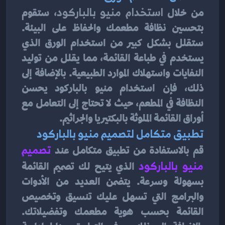
من خلال
 استخدام منيو بالباركود
، ستقوم 
بتحسين نظافة مطعمك والحفاظ على البيئة. 
ستقلل بشكل كبير من استخدام الورق الذي 
يستخدم في طباعة القائمة، مما يقلل من توليد 
النفايات واستهلاك الموارد الطبيعية. بالإضافة إلى 
ذلك، فإن استخدام منيو بالباركود يحسن 
النظافة في المطعم، حيث لا تحتاج إلى التعامل مع 
أوراق القائمة الملوثة بالبكتيريا والجراثيم.
تطبيق متكامل لتصميم منيو بالباركود
قم بالاستفادة من تطبيق متكامل عند 
تصميم 
منيو بالباركود
الذي يتيح لك تصميم القائمة 
بسهولة وسرعة. يتضمن العديد من الأدوات 
والبرامج التي تسهل عليك تنسيق وتخصيص 
القائمة بحسب هوية مطعمك وتفضيلاتك. 