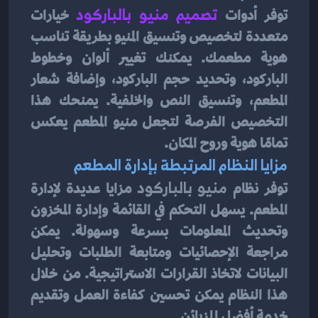
توفر أدوات
تصميم منيو بالباركود
خيارات 
متعددة لتخصيص وتنسيق المنيو بطريقة تناسب 
هوية مطعمك. يمكنك تغيير ألوان وخطوط 
الباركود، وتحديد حجم الباركود، وإضافة شعار 
المطعم، وتنسيق النص والخلفية. يمنحك هذا 
التخصيص الفرصة لتجعل منيو المطعم يعكس 
تمامًا هوية وروح المكان.
مزايا النظام المرتبطة بإدارة المطعم
توفر نظام
 منيو بالباركود 
مزايا عديدة لإدارة 
المطعم. يسهل التحكم في القائمة وإدارة المخزون 
وتحديث المعلومات بسرعة وسهولة. يمكن 
مراجعة الإحصائيات ومتابعة الطلبات وتحليل 
البيانات لاتخاذ القرارات الاستراتيجية. من خلال 
هذا النظام يمكن تحسين كفاءة العمل وتقديم 
خدمة أفضل للزبائن.