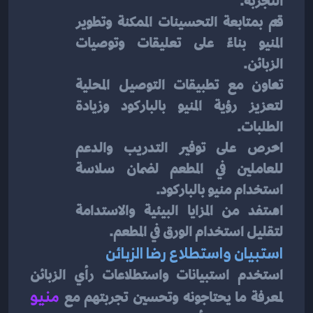
التجربة.
قم بمتابعة التحسينات الممكنة وتطوير 
المنيو بناءً على تعليقات وتوصيات 
الزبائن.
تعاون مع تطبيقات التوصيل المحلية 
لتعزيز رؤية المنيو بالباركود وزيادة 
الطلبات.
احرص على توفير التدريب والدعم 
للعاملين في المطعم لضمان سلاسة 
استخدام منيو بالباركود.
استفد من المزايا البيئية والاستدامة 
لتقليل استخدام الورق في المطعم.
استبيان واستطلاع رضا الزبائن
استخدم استبيانات واستطلاعات رأي الزبائن 
لمعرفة ما يحتاجونه وتحسين تجربتهم مع 
منيو 