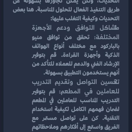
التحديات، ولكن يمكن تجاوزها بسهولة عن 
طريق التنفيذ الفعال للحلول المناسبة. هنا بعض 
التحديات وكيفية التغلب عليها:
مشاكل التوافق ودعم الأجهزة 
المختلفة:
 تحقق من توافق منيو 
بالباركود مع مختلف أنواع الهواتف 
الذكية وأجهزة القراءة. قم بتوفير 
الإرشاد الفني والدعم للعملاء للتأكد من 
أنهم يستخدمون التطبيق بسهولة.
تحسين التواصل وتقديم التدريب 
للعاملين في المطعم:
 قم بتوفير 
التدريب المناسب للعاملين في المطعم 
لضمان فهمهم الكامل لكيفية استخدام 
التقنية. كن على تواصل مستمر مع 
الفريق واستمع إلى أفكارهم وملاحظاتهم 