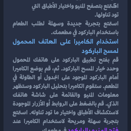
استمتع بتصفح المنيو واختيار الأطباق التي 
تود تناولها.
استمتع بتجربة جديدة وسهلة لطلب الطعام 
باستخدام الباركود في مطعمك.
استخدام الكاميرا على الهاتف المحمول 
لمسح الباركود
قم بفتح تطبيق الباركود على هاتفك المحمول 
وحدد خيار المسح الباركود. ثم، قم بوضع الكاميرا 
أمام الباركود الموجود على الجدول أو الطاولة في 
المطعم. ستقوم الكاميرا بتحليل الباركود وستظهر 
معلومات المنيو والقائمة على شاشة هاتفك 
الذكي. قم بالضغط على الروابط أو الأزرار الموجودة 
لاستكشاف الأطباق واختيار ما تود تناوله. استمتع 
بتجربة سهلة ومريحة لاستخدام الكاميرا عند 
فتح المنيو بالباركود
في مطعمك.