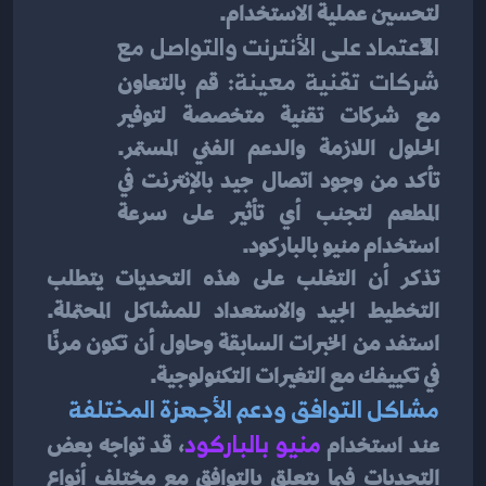
لتحسين عملية الاستخدام.
الاعتماد على الأنترنت والتواصل مع 
شركات تقنية معينة:
 قم بالتعاون 
مع شركات تقنية متخصصة لتوفير 
الحلول اللازمة والدعم الفني المستمر. 
تأكد من وجود اتصال جيد بالإنترنت في 
المطعم لتجنب أي تأثير على سرعة 
استخدام منيو بالباركود.
تذكر أن التغلب على هذه التحديات يتطلب 
التخطيط الجيد والاستعداد للمشاكل المحتملة. 
استفد من الخبرات السابقة وحاول أن تكون مرنًا 
في تكييفك مع التغيرات التكنولوجية.
مشاكل التوافق ودعم الأجهزة المختلفة
عند استخدام 
منيو بالباركود
، قد تواجه بعض 
التحديات فيما يتعلق بالتوافق مع مختلف أنواع 