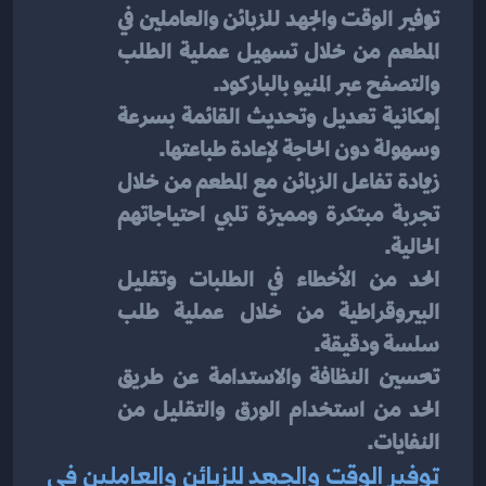
توفير الوقت والجهد للزبائن والعاملين في 
المطعم من خلال تسهيل عملية الطلب 
والتصفح عبر المنيو بالباركود.
إمكانية تعديل وتحديث القائمة بسرعة 
وسهولة دون الحاجة لإعادة طباعتها.
زيادة تفاعل الزبائن مع المطعم من خلال 
تجربة مبتكرة ومميزة تلبي احتياجاتهم 
الحالية.
الحد من الأخطاء في الطلبات وتقليل 
البيروقراطية من خلال عملية طلب 
سلسة ودقيقة.
تحسين النظافة والاستدامة عن طريق 
الحد من استخدام الورق والتقليل من 
النفايات.
توفير الوقت والجهد للزبائن والعاملين في 