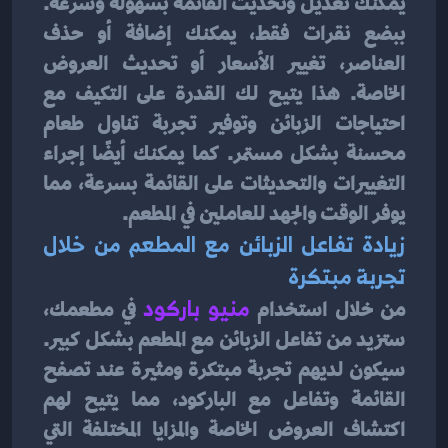
يمكنك تعديل وتحديث القائمة بسهولة وسرعة. 
ببضع نقرات فقط، يمكنك إضافة أو حذف 
العناصر، تغيير الأسعار أو تحديث العروض 
الخاصة. هذا يتيح لك القدرة على التكيف مع 
احتياجات الزبائن وتوفير تجربة تناول طعام 
محسنة بشكل مستمر. كما يمكنك أيضًا إجراء 
التغييرات والتحديثات على القائمة بسرعة، مما 
يوفر الوقت والجهد للعاملين في المطعم.
زيادة تفاعل الزبائن مع المطعم من خلال 
تجربة مبتكرة
من خلال استخدام
منيو باركود
في مطعمك، 
ستزيد من تفاعل الزبائن مع المطعم بشكل كبير. 
سيكون لديهم تجربة مبتكرة ومثيرة عند تصفح 
القائمة وتفاعل مع الباركود، مما يتيح لهم 
اكتشاف العروض الخاصة والمزايا المختلفة التي 