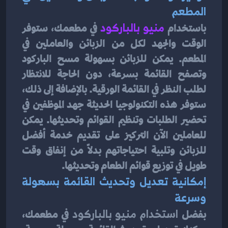
المطعم
باستخدام 
منيو بالباركود
في مطعمك، ستوفر 
الوقت والجهد لكل من الزبائن والعاملين في 
المطعم. يمكن للزبائن بسهولة مسح الباركود 
وتصفح القائمة بسرعة، دون الحاجة للانتظار 
لطلب النظر في القائمة الورقية. بالإضافة إلى ذلك، 
ستوفر هذه التكنولوجيا الحديثة جهد الموظفين في 
تحضير الطلبات وتنظيم القوائم وتحديثها. يمكن 
للعاملين الآن التركيز على تقديم خدمة أفضل 
للزبائن وتلبية احتياجاتهم بدلاً من إنفاق وقت 
طويل في توزيع قوائم الطعام وتحديثها.
إمكانية تعديل وتحديث القائمة بسهولة 
وسرعة
بفضل 
استخدام منيو بالباركود 
في مطعمك، 