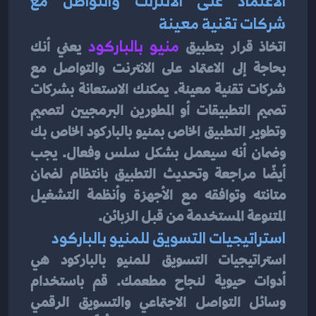
الاعتماد على الانترنت والتواصل مع 
شركات تقنية معينة
اتخاذ قرار بتطبيق 
منيو بالباركود
يعني أنك 
بحاجة إلى الاعتماد على الانترنت والتواصل مع 
شركات تقنية معينة. يمكنك الاستعانة بشركات 
تصميم التطبيقات أو المطورين البرمجيين لتصميم 
وتطوير التطبيق الخاص بمنيو بالباركود الخاص بك 
وضمان أنه سيعمل بشكل سلس وفعال. يجب 
أيضًا مراجعة وتحديث التطبيق بانتظام لضمان 
متانته وتوافقه مع الأجهزة وأنظمة التشغيل 
المتنوعة المستخدمة من قبل الزبائن.
استراتيجيات التسويق للمنيو بالباركود
استراتيجيات التسويق للمنيو بالباركود هي 
أدوات حيوية لنجاح مطعمك. قم باستخدام 
وسائل التواصل الاجتماعي والتسويق الرقمي 