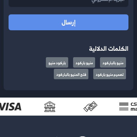
إرسال
الكلمات الدلالية
منيو بالباركود
منيو باركود
باركود منيو
تصميم منيو باركود
فتح المنيو بالباركود