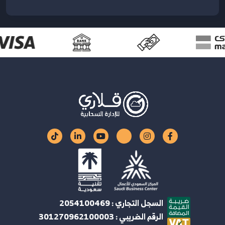
السجل التجاري : 2054100469
الرقم الضريبي : 301270962100003