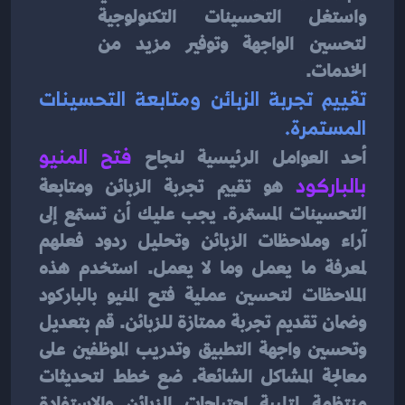
واستغل التحسينات التكنولوجية 
لتحسين الواجهة وتوفير مزيد من 
الخدمات.
تقييم تجربة الزبائن ومتابعة التحسينات 
المستمرة.
أحد العوامل الرئيسية لنجاح
فتح المنيو 
بالباركود
هو تقييم تجربة الزبائن ومتابعة 
التحسينات المستمرة. يجب عليك أن تستمع إلى 
آراء وملاحظات الزبائن وتحليل ردود فعلهم 
لمعرفة ما يعمل وما لا يعمل. استخدم هذه 
الملاحظات لتحسين عملية فتح المنيو بالباركود 
وضمان تقديم تجربة ممتازة للزبائن. قم بتعديل 
وتحسين واجهة التطبيق وتدريب الموظفين على 
معالجة المشاكل الشائعة. ضع خطط لتحديثات 
منتظمة لتلبية احتياجات الزبائن والاستفادة 