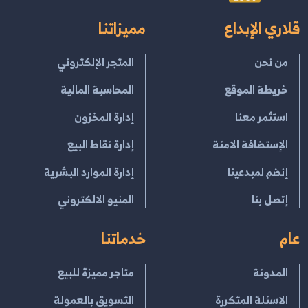
قلاري الإبداع
مميزاتنا
من نحن
المتجر الإلكتروني
خريطة الموقع
المحاسبة المالية
استثمر معنا
إدارة المخزون
الإستضافة الامنة
إدارة نقاط البيع
إنضم لمبدعينا
إدارة الموارد البشرية
إتصل بنا
المنيو الالكتروني
عام
خدماتنا
المدونة
متاجر مميزة للبيع
الاسئلة المتكررة
التسويق بالعمولة