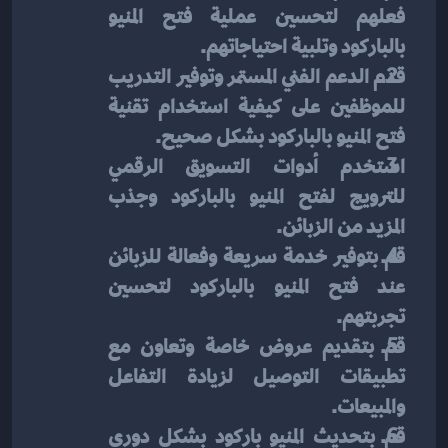
فعلهم لتحسين عملية فتح المنيو 
بالباركود وتلبية احتياجاتهم.
قدم الدعم الفني المستمر وتوفير التدريب 
للموظفين على كيفية استخدام تقنية 
فتح المنيو بالباركود بشكل صحيح.
استخدم أدوات التسويق الرقمي 
للترويج لفتح المنيو بالباركود وجذب 
المزيد من الزبائن.
قم بتوفير خدمة سريعة وفعالة للزبائن 
عند فتح المنيو بالباركود لتحسين 
تجربتهم.
قم بتقديم عروض خاصة وتعاون مع 
تطبيقات التوصيل لزيادة التفاعل 
والمبيعات.
قم بتحديث المنيو باركود بشكل دوري 