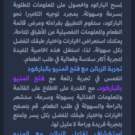
لمسح الباركود والحصول على المعلومات المطلوبة 
بسرعة وسهولة. بمجرد توجيه الكاميرا نحو 
الباركود، ستقوم التطبيق بقراءته وعرض قائمة 
الطعام والمعلومات التفصيلية عن الأطباق المتاحة. 
يمكنك استعراض الخيارات واختيار طبقك المفضل 
بكل سهولة. لذا، استغل هذه الخاصية المفيدة 
لتجربة أكثر سلاسة وفعالية في طلب الطعام.
تجربة الزبائن مع فتح المنيو بالباركود
انغمس في تجربة رائعة مع 
فتح المنيو 
بالباركود
. مع القدرة على الاطلاع على القائمة 
والمعلومات الغذائية بسهولة وسرعة، ستشعر 
بالراحة والسهولة في طلب الطعام. قم بتصفح 
الخيارات واختيار طبقك المفضل بكل يسر وتمتع 
بتجربة فريدة وراحة لا مثيل لها.
استكشاف تفاعل الزبائن مع المنيو 