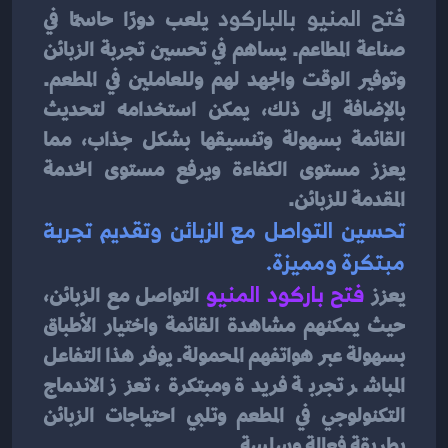
فتح المنيو بالباركود
 يلعب دورًا حاسمًا في 
صناعة المطاعم. يساهم في تحسين تجربة الزبائن 
وتوفير الوقت والجهد لهم وللعاملين في المطعم. 
بالإضافة إلى ذلك، يمكن استخدامه لتحديث 
القائمة بسهولة وتنسيقها بشكل جذاب، مما 
يعزز مستوى الكفاءة ويرفع مستوى الخدمة 
المقدمة للزبائن.
تحسين التواصل مع الزبائن وتقديم تجربة 
مبتكرة ومميزة.
يعزز
فتح باركود المنيو
التواصل مع الزبائن، 
حيث يمكنهم مشاهدة القائمة واختيار الأطباق 
بسهولة عبر هواتفهم المحمولة. يوفر هذا التفاعل 
المباشر تجربة فريدة ومبتكرة، تعزز الاندماج 
التكنولوجي في المطعم وتلبي احتياجات الزبائن 
بطريقة فعالة وسلسة.