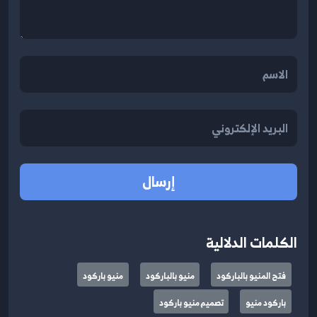
إرسال
الكلمات الدلالية
فتح المنيو بالباركود
منيو بالباركود
منيو باركود
باركود منيو
تصميم منيو باركود