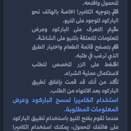
المحمول وافتحه.
قم بتوجيه الكاميرا الخاصة بالهاتف نحو 
الباركود الموجود على المنيو.
سيتم التعرف على الباركود وعرض 
المعلومات المتعلقة بالمنيو على الشاشة.
قم بتصفح قائمة الطعام واختيار الطبق 
الذي ترغب في طلبه.
اضغط على الزر المخصص للطلب 
لاستكمال عملية الشراء.
تأكد من أنك قد قمت بإغلاق تطبيق 
الباركود بعد الانتهاء من الطلب.
استخدام الكاميرا لمسح الباركود وعرض 
المعلومات المطلوبة.
عندما تقوم بفتح المنيو باستخدام تطبيق الباركود 
على هاتفك المحمول، يمكنك استخدام الكاميرا 