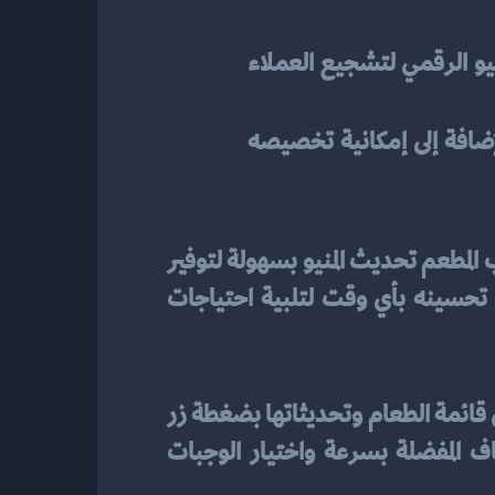
يمكن إضافة وصف مفصل وصور للوجبات في المنيو الرقمي لتشجيع العملاء 
 يمكن توفير المنيو الرقمي بعدة لغات، بالإضافة إلى إمكانية تخصيصه 
للمطاعم سهولة الوصول إلى قائمة الطعام بضغطة زر، ويمكن لصاحب المطعم تحديث المنيو بسهولة لتوفير 
معلومات دقيقة وتوفير الوقت والجهد للعملاء في البحث عن الأصناف المفضلة. كما يمكنك تحسينه بأي وقت لتلبية احتياجات 
توفر المنيو الرقمي للمطاعم توفيرًا كبيرًا في الوقت والجهد للعملاء. يمكنهم الوصول بسهولة إلى قائمة الطعام وتحديثاتها بضغطة زر 
وبدون الحاجة للبحث في قائمة ورقية طويلة. بالإضافة إلى ذلك، يمكنهم البحث عن الأصناف المفضلة بسرعة واختيار الوجبات 