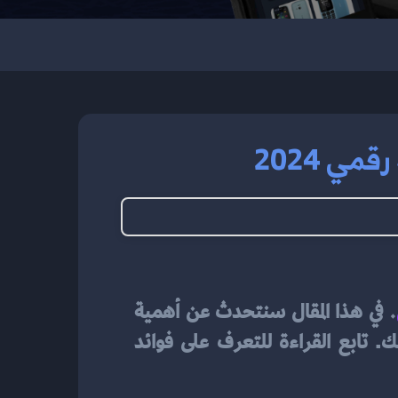
ي 2024
. 
في هذا المقال سنتحدث عن أهمية 
تحسين تجربة العملاء في المطاعم وكيف يمكن استخدام منيو إلكتروني باركود لتحقيق ذلك. تابع القراءة للتعرف على فوائد 