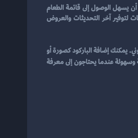
باركود على شاشات المطاعم لتحسين تجربة العملاء. يمكن أن يسهل الوصول إلى قائمة الطعام 
ومشاهدة الصور وتفاصيل الوجبات المقدمة. كما يمكن تحديث المنيو بسهولة على الشاشات لتوفير آخر التحديثات والعروض 
يمكنك إرسال الباركود الخاص بالمنيو الرقمي إلى عملائك عبر الرسائل النصية أو البريد الإلكتروني. يمكنك إضافة الباركود كصورة أو 
بسرعة وسهولة عندما يحتاجون إلى معرفة 