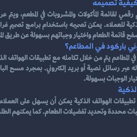
وكيفية تصميمه
صفح قائمة الطعام واختيار وجباتهم بسهولة عن طريق الم
ني باركود في المطاعم؟
تيار الوجبات بسهولة.
لذكية