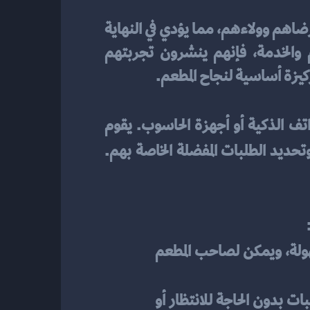
تحسين تجربة العملاء في المطاعم أمر بالغ الأهمية. إذ يساهم تحسين تجربة العملاء في زيادة رضاهم وولاءهم، مما يؤدي في النهاية 
إلى زيادة الإيرادات والنشاط التجاري للمطعم. عندما يشعرون بالراحة والرضا في الطعام والخدمة، فإنهم ينشرون تجربتهم 
كيزة أساسية لنجاح المطعم.
تف الذكية أو أجهزة الحاسوب. يقوم 
بتوفير قائمة الطعام بشكل إلكتروني ويتيح للعملاء تصفح الأصناف والأسعار وتحديد الطلبات المفضلة الخاصة بهم. 
يسهل على العملاء الوصول إلى قائمة الطعام بسرعة وسهولة، ويمكن لصاحب المطعم 
يتيح المنيو الرقمي للعملاء تصفح الأصناف وتحديد الطلبات بدون الحاجة للانتظار أو 