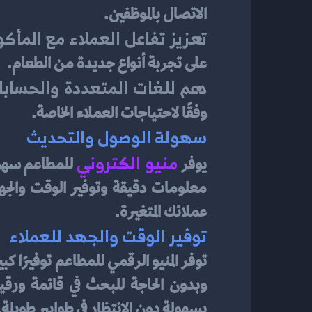
الاتصال بالموظفين.
تعزيز تفاعل العملاء مع المأكو
على تجربة أنواع جديدة من الطعام.
دعم للغات المتعددة والحسابا
وفقًا لاحتياجات العملاء الخاصة.
سهولة الوصول والتحديث
منيو الكتروني
يوفر
عملائك المتغيرة.
توفير الوقت والجهد للعملاء
بسهولة دون الانتظار في طوابير طويلة. 