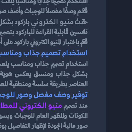
استخدم تصميمًا جذابًا ومناسبًا يلفت
قدم وصفًا مفصلًا للوجبات وأضف صورً
منيو الكتروني 
حدث 
باركود بشكل
تحسين قابلية القراءة للباركود بتص
قم باختبار المنيو الكتروني باركود 
استخدام تصميم جذاب ومناسب
استخدام تصميم جذاب ومناسب يلعب دو
العناصر بطريقة سلسة ومنطقية للعم
توفير وصف مفصل وصور للوجب
منيو الكتروني للمطا
عند تصميم 
صور عالية الجودة لإظهار التفاصيل ب