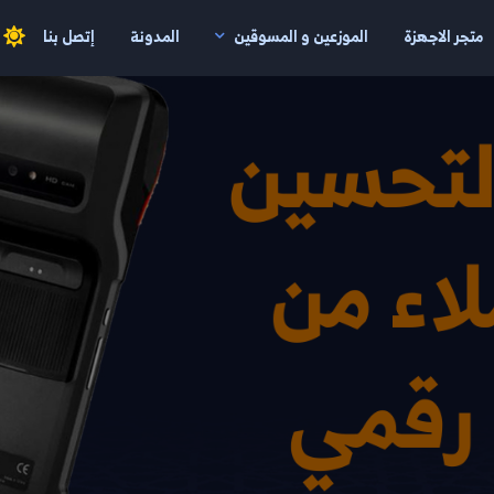
متجر الاجهزة
الموزعين و المسوقين
المدونة
إتصل بنا