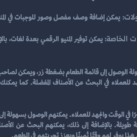
لات: 
ت الخاصة:
هذا يوفر لهم وقتًا ثمينًا ويعزز تجربتهم في المطعم.