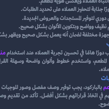
 انتباه العملاء ويعكس هوية المطعم.
ا جذابة لتحفيز العملاء على تحديد الطلبات.
 دوري لتوفير المستجدات والعروض الجديدة.
ميم نظيف وواضح وبتكوين الألوان بشكل صحيح.
على أجهزة مختلفة لضمان أنه يعمل بشكل صحيح ويظهر بشك
مني
رًا هامًا في تحسين تجربة العملاء عند استخدام 
لاء.
ات
عم
وضوح.